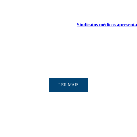
Sindicatos médicos apresent
LER MAIS
LER MAIS