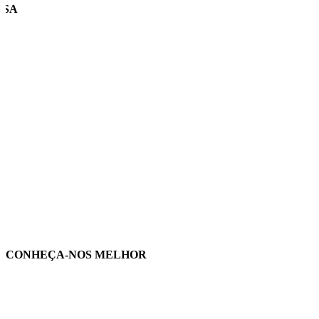
USA
CONHEÇA-NOS MELHOR