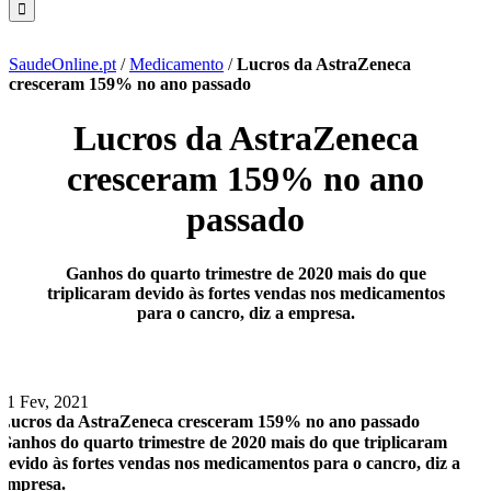
SaudeOnline.pt
/
Medicamento
/
Lucros da AstraZeneca
cresceram 159% no ano passado
Lucros da AstraZeneca
cresceram 159% no ano
passado
Ganhos do quarto trimestre de 2020 mais do que
triplicaram devido às fortes vendas nos medicamentos
para o cancro, diz a empresa.
11 Fev, 2021
Lucros da AstraZeneca cresceram 159% no ano passado
Ganhos do quarto trimestre de 2020 mais do que triplicaram
devido às fortes vendas nos medicamentos para o cancro, diz a
empresa.