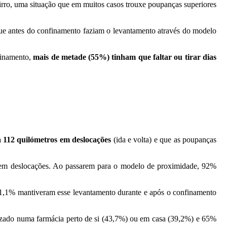
irro, uma situação que em muitos casos trouxe poupanças superiores
ue antes do confinamento faziam o levantamento através do modelo
finamento,
mais de metade (55%) tinham que faltar ou tirar dias
112 quilómetros em deslocações
(ida e volta) e que as poupanças
 em deslocações. Ao passarem para o modelo de proximidade, 92%
41,1% mantiveram esse levantamento durante e após o confinamento
lizado numa farmácia perto de si (43,7%) ou em casa (39,2%) e 65%