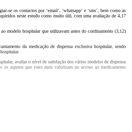
iar-se os contactos por ‘email’, ‘whatsapp’ e ‘sms’, bem como as
inquiridos neste estudo como muito útil, com uma avaliação de 4,17
 ao modelo hospitalar que utilizavam antes do confinamento (3,12)
ntamento da medicação de dispensa exclusiva hospitalar, sendo
hospitalar.
talar, avaliar o nível de satisfação dos vários modelos de dispensa
 e os aspetos que estes mais valorizam no acesso ao medicamento