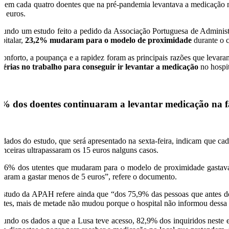
 em cada quatro doentes que na pré-pandemia levantava a medicação no 
15 euros.
gundo um estudo feito a pedido da Associação Portuguesa de Administ
pitalar,
23,2% mudaram para o modelo de proximidade
durante o 
conforto, a poupança e a rapidez foram as principais razões que levar
 férias no trabalho para conseguir ir levantar a medicação
no hospit
% dos doentes continuaram a levantar medicação na 
 dados do estudo, que será apresentado na sexta-feira, indicam que 
nanceiras ultrapassaram os 15 euros nalguns casos.
8,6% dos utentes que mudaram para o modelo de proximidade gastava
ssaram a gastar menos de 5 euros”, refere o documento.
estudo da APAH refere ainda que “dos 75,9% das pessoas que antes do
estes, mais de metade não mudou porque o hospital não informou dessa 
gundo os dados a que a Lusa teve acesso, 82,9% dos inquiridos neste 