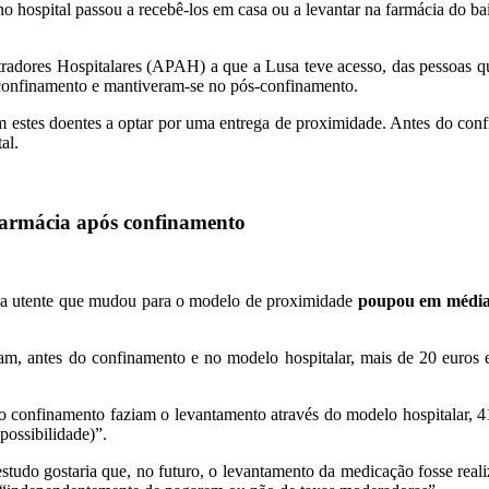
hospital passou a recebê-los em casa ou a levantar na farmácia do ba
radores Hospitalares (APAH) a que a Lusa teve acesso, das pessoas q
confinamento e mantiveram-se no pós-confinamento.
am estes doentes a optar por uma entrega de proximidade. Antes do con
al.
farmácia após confinamento
cada utente que mudou para o modelo de proximidade
poupou em média 
m, antes do confinamento e no modelo hospitalar, mais de 20 euros
 confinamento faziam o levantamento através do modelo hospitalar, 
possibilidade)”.
estudo gostaria que, no futuro, o levantamento da medicação fosse rea