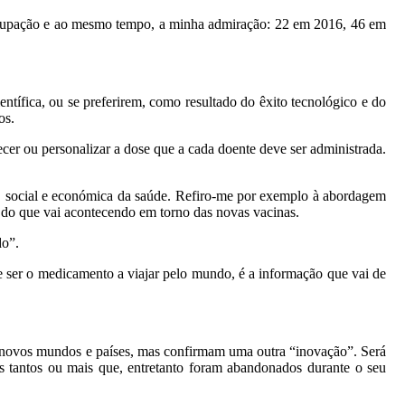
cupação e ao mesmo tempo, a minha admiração: 22 em 2016, 46 em
ntífica, ou se preferirem, como resultado do êxito tecnológico e do
os.
cer ou personalizar a dose que a cada doente deve ser administrada.
, social e económica da saúde. Refiro-me por exemplo à abordagem
is do que vai acontecendo em torno das novas vacinas.
do”.
 de ser o medicamento a viajar pelo mundo, é a informação que vai de
ara novos mundos e países, mas confirmam uma outra “inovação”. Será
s tantos ou mais que, entretanto foram abandonados durante o seu