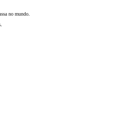
passa no mundo.
s.