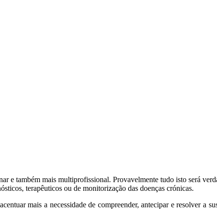
inar e também mais multiprofissional. Provavelmente tudo isto será ver
nósticos, terapêuticos ou de monitorização das doenças crónicas.
 acentuar mais a necessidade de compreender, antecipar e resolver a s