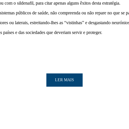
u com o sildenafil, para citar apenas alguns êxitos desta estratégia.
s sistemas públicos de saúde, não compreenda ou não repare no que se 
res ou laterais, estreitando-lhes as “vistinhas” e desgastando neurónio
os países e das sociedades que deveriam servir e proteger.
LER MAIS
LER MAIS