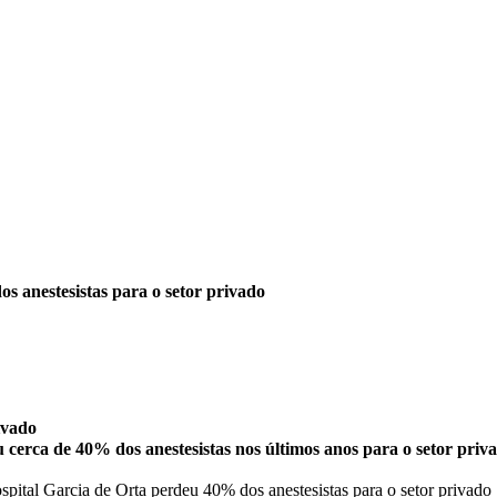
s anestesistas para o setor privado
ivado
 cerca de 40% dos anestesistas nos últimos anos para o setor privad