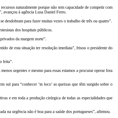
es recursos naturalmente porque não tem capacidade de competir com
es”, avançou à agência Lusa Daniel Ferro.
 se desdobram para fazer muitas vezes o trabalho de três ou quatro”.
tesistas dos hospitais públicos.
o-privados da margem norte”.
do de esta situação ter resolução imediata”, frisou o presidente do
 feita”.
as menos urgentes e mesmo para essas estamos a procurar operar fora
 sul para “conhecer ‘in loco’ as queixas que têm surgido sobre o
etivas e em toda a produção cirúrgica de todas as especialidades que
seada na urgência não é boa para a saúde dos portugueses”, afirmou.