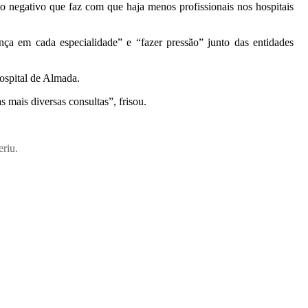
o negativo que faz com que haja menos profissionais nos hospitais
ça em cada especialidade” e “fazer pressão” junto das entidades
ospital de Almada.
 mais diversas consultas”, frisou.
eriu.