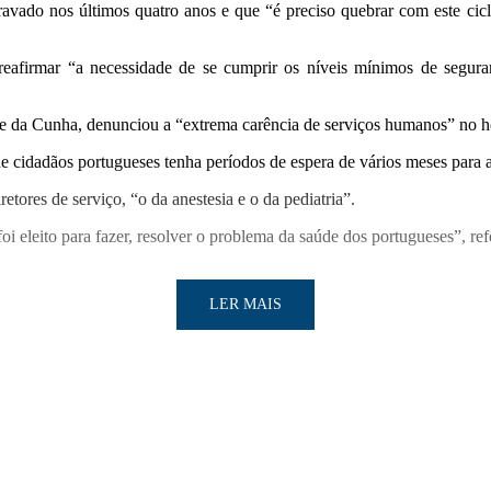
avado nos últimos quatro anos e que “é preciso quebrar com este cicl
afirmar “a necessidade de se cumprir os níveis mínimos de seguran
e da Cunha, denunciou a “extrema carência de serviços humanos” no h
 cidadãos portugueses tenha períodos de espera de vários meses para as
etores de serviço, “o da anestesia e o da pediatria”.
oi eleito para fazer, resolver o problema da saúde dos portugueses”, ref
LER MAIS