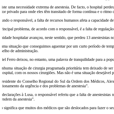
xiste uma necessidade extrema de anestesia. De facto, o hospital perd
setor privado para onde eles têm transitado de forma contínua e o ritmo 
gundo o responsável, a falta de recursos humanos afeta a capacidade de 
principal problema, de acordo com o responsável, é a falta de regulação
unidade hospitalar avançou, neste sentido, que perdeu 13 anestesistas 
 uma situação que conseguimos aguentar por um curto período de tempo, 
nselho de administração.
niel Ferro deixou, no entanto, uma palavra de tranquilidade para a pop
enhuma situação de cirurgia programada prioritária tem deixado de ser f
 hospital, com os nossos cirurgiões. Mas não é uma situação desejável p
presidente do Conselho Regional do Sul da Ordem dos Médicos, Alexan
ncionamento da urgência e dos problemas de anestesia”.
 declarações à Lusa, o responsável referiu que a falta de anestesistas 
pendem da anestesia”.
sto significa que muitos dos médicos que são deslocados para fazer o se