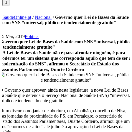
SaudeOnline.pt
/
Nacional
/
Governo quer Lei de Bases da Saúde
com SNS “universal, público e tendencialmente gratuito”
25 Mar, 2019
Politica
Governo quer Lei de Bases da Saúde com SNS “universal, público
e tendencialmente gratuito”
"A Lei de Bases da Saúde não é para afrontar ninguém, é para
podermos ter um sistema que corresponda aquilo que tem de ser a
modernização do SNS", afirmou o Secretário de Estado dos
Assuntos Parlamentares, Duarte Cordeiro
O Governo quer aprovar, ainda nesta legislatura, a nova Lei de Bases
da Saúde que defenda o Serviço Nacional de Saúde (SNS) “universal,
público e tendencialmente gratuito.
Num discurso no jantar de abertura, em Alpalhão, concelho de Nisa,
das jornadas da proximidade do PS, em Portalegre, o secretário de
Estado dos Assuntos Parlamentares, Duarte Cordeiro, afirmou que um
dos “enormes desafios” até julho é a aprovação da Lei de Bases da
Saúde.