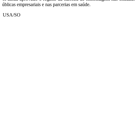
públicas empresariais e nas parcerias em saúde.
LUSA/SO