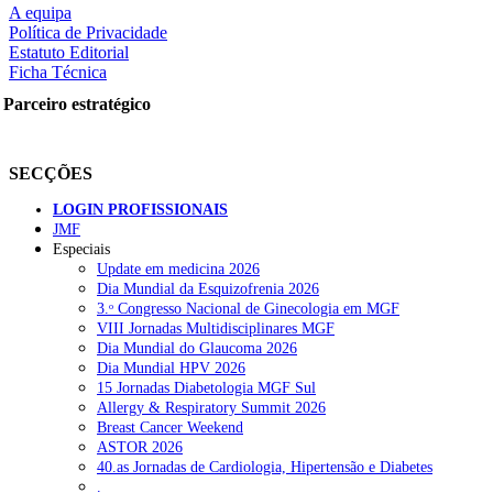
A equipa
Política de Privacidade
Estatuto Editorial
Ficha Técnica
rtilhe nas redes sociais:
Parceiro estratégico
SECÇÕES
LOGIN PROFISSIONAIS
JMF
squisar
Especiais
Update em medicina 2026
Dia Mundial da Esquizofrenia 2026
OTÍCIAS RECENTES
3.ᵒ Congresso Nacional de Ginecologia em MGF
VIII Jornadas Multidisciplinares MGF
Dia Mundial do Glaucoma 2026
Quase 11.900 jovens recorreram aos cheques psicólogo e nutricioni
Dia Mundial HPV 2026
15 Jornadas Diabetologia MGF Sul
ULS de Coimbra estreia cirurgia endoscópica do ouvido com apoio
Allergy & Respiratory Summit 2026
Breast Cancer Weekend
Enfermeiros exigem esclarecimentos sobre eventual gestão privad
ASTOR 2026
40.as Jornadas de Cardiologia, Hipertensão e Diabetes
Ordem dos Médicos alerta para riscos no novo sistema de acesso a c
.