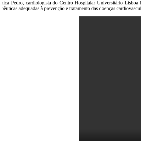
nica Pedro, cardiologista do Centro Hospitalar Universitário Lisboa
rapêuticas adequadas à prevenção e tratamento das doenças cardiovascula