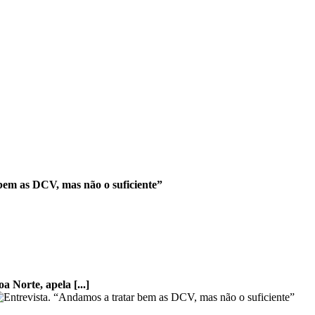
bem as DCV, mas não o suficiente”
 Norte, apela [...]