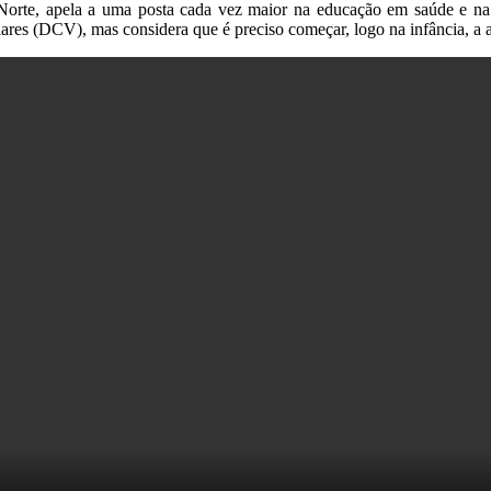
 Norte, apela a uma posta cada vez maior na educação em saúde e na
res (DCV), mas considera que é preciso começar, logo na infância, a ad