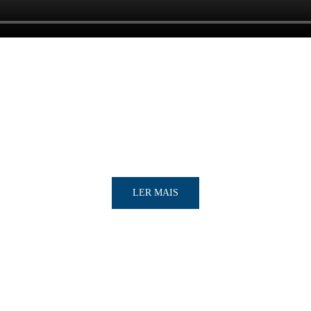
LER MAIS
LER MAIS