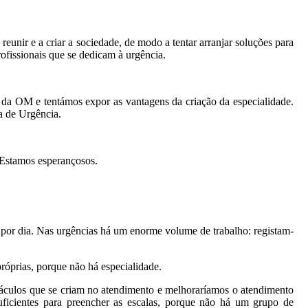
unir e a criar a sociedade, de modo a tentar arranjar soluções para
ofissionais que se dedicam à urgência.
 da OM e tentámos expor as vantagens da criação da especialidade.
a de Urgência.
. Estamos esperançosos.
as por dia. Nas urgências há um enorme volume de trabalho: registam-
róprias, porque não há especialidade.
táculos que se criam no atendimento e melhoraríamos o atendimento
suficientes para preencher as escalas, porque não há um grupo de