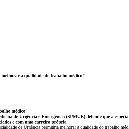
a melhorar a qualidade do trabalho médico”
abalho médico”
edicina de Urgência e Emergência (SPMUE) defende que a especial
ciados e com uma carreira própria.