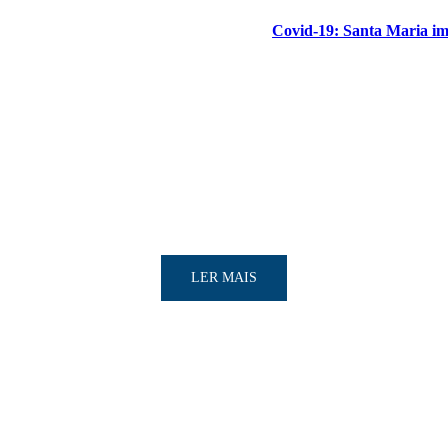
Covid-19: Santa Maria im
LER MAIS
LER MAIS