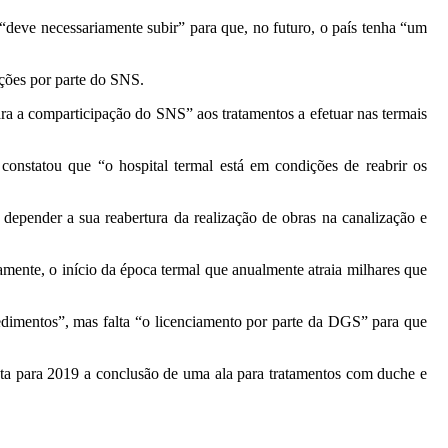
 “deve necessariamente subir” para que, no futuro, o país tenha “um
ções por parte do SNS.
ra a comparticipação do SNS” aos tratamentos a efetuar nas termais
constatou que “o hospital termal está em condições de reabrir os
 depender a sua reabertura da realização de obras na canalização e
amente, o início da época termal que anualmente atraia milhares que
edimentos”, mas falta “o licenciamento por parte da DGS” para que
sta para 2019 a conclusão de uma ala para tratamentos com duche e