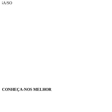
USA/SO
CONHEÇA-NOS MELHOR