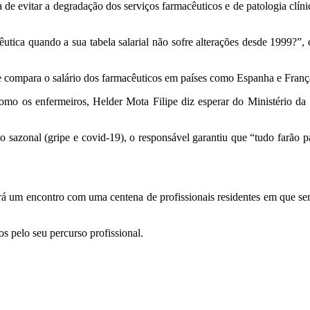
a de evitar a degradação dos serviços farmacêuticos e de patologia clín
utica quando a sua tabela salarial não sofre alterações desde 1999?”
S e compara o salário dos farmacêuticos em países como Espanha e Franç
como os enfermeiros, Helder Mota Filipe diz esperar do Ministério da 
sazonal (gripe e covid-19), o responsável garantiu que “tudo farão pa
um encontro com uma centena de profissionais residentes em que será 
 pelo seu percurso profissional.