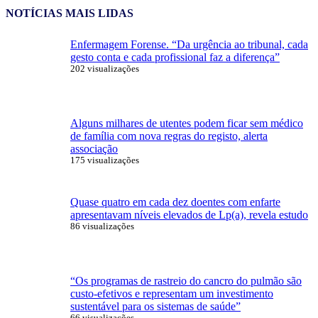
NOTÍCIAS MAIS LIDAS
Enfermagem Forense. “Da urgência ao tribunal, cada
gesto conta e cada profissional faz a diferença”
202 visualizações
Alguns milhares de utentes podem ficar sem médico
de família com nova regras do registo, alerta
associação
175 visualizações
Quase quatro em cada dez doentes com enfarte
apresentavam níveis elevados de Lp(a), revela estudo
86 visualizações
“Os programas de rastreio do cancro do pulmão são
custo-efetivos e representam um investimento
sustentável para os sistemas de saúde”