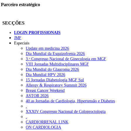
Parceiro estratégico
SECÇÕES
LOGIN PROFISSIONAIS
JMF
Especiais
Update em medicina 2026
Dia Mundial da Esquizofrenia 2026
3.ᵒ Congresso Nacional de Ginecologia em MGF
VIII Jornadas Multidisciplinares MGF
Dia Mundial do Glaucoma 2026
Dia Mundial HPV 2026
15 Jornadas Diabetologia MGF Sul
Allergy & Respiratory Summit 2026
Breast Cancer Weekend
ASTOR 2026
40.as Jornadas de Cardiologia, Hipertensão e Diabetes
.
XXXIV Congresso Nacional de Coloproctologia
.
CARDIORRENAL LINK
ON CARDIOLOGIA