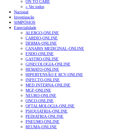
ON TO CARE
» Ver todos
Nacional
Investigação
SIMPÓSIOS
Especialidade
ALERGO-ONLINE
CARDIO-ONLINE
DERMA-ONLINE
CANABIS MEDICINAL-ONLINE
ENDO-ONLINE
GASTRO-ONLINE
GINECOLOGIA-ONLINE
HEMATO-ONLINE
HIPERTENSÃO E RCV-ONLINE
INFECTO-ONLINE
MED.INTERNA-ONLINE
MGF-ONLINE
NEURO-ONLINE
ONCO-ONLINE
OFTALMOLOGIA-ONLINE
PSIQUIATRIA-ONLINE
PEDIATRIA-ONLINE
PNEUMO-ONLINE
REUMA-ONLINE