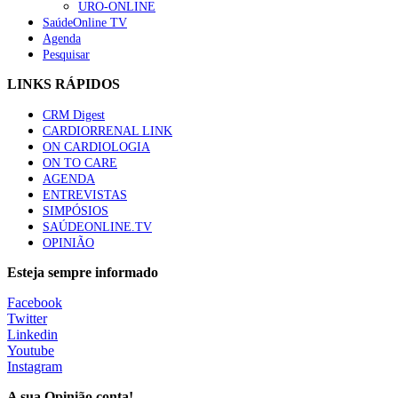
URO-ONLINE
SaúdeOnline TV
Agenda
Pesquisar
LINKS RÁPIDOS
CRM Digest
CARDIORRENAL LINK
ON CARDIOLOGIA
ON TO CARE
AGENDA
ENTREVISTAS
SIMPÓSIOS
SAÚDEONLINE.TV
OPINIÃO
Esteja sempre informado
Facebook
Twitter
Linkedin
Youtube
Instagram
A sua Opinião conta!