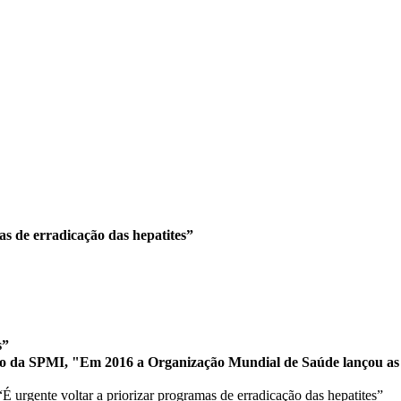
as de erradicação das hepatites”
s”
 da SPMI, "Em 2016 a Organização Mundial de Saúde lançou as pr