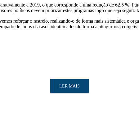
ativamente a 2019, o que corresponde a uma redução de 62,5 %! Para 
isores políticos devem priorizar estes programas logo que seja seguro f
os reforçar o rastreio, realizando-o de forma mais sistemática e orga
pado de todos os casos identificados de forma a atingirmos o objetivo
LER MAIS