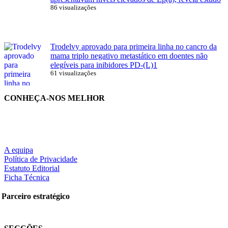
86 visualizações
Trodelvy aprovado para primeira linha no cancro da
mama triplo negativo metastático em doentes não
elegíveis para inibidores PD-(L)1
61 visualizações
CONHEÇA-NOS MELHOR
A equipa
Política de Privacidade
Estatuto Editorial
Ficha Técnica
Parceiro estratégico