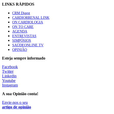
LINKS RÁPIDOS
CRM Digest
CARDIORRENAL LINK
ON CARDIOLOGIA
ON TO CARE
AGENDA
ENTREVISTAS
SIMPÓSIOS
SAÚDEONLINE.TV
OPINIÃO
Esteja sempre informado
Facebook
Twitter
Linkedin
Youtube
Instagram
A sua Opinião conta!
Envie-nos o seu
artigo de opinião