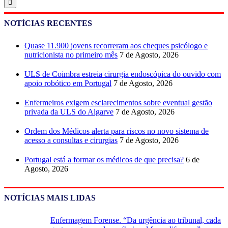
NOTÍCIAS RECENTES
Quase 11.900 jovens recorreram aos cheques psicólogo e
nutricionista no primeiro mês
7 de Agosto, 2026
ULS de Coimbra estreia cirurgia endoscópica do ouvido com
apoio robótico em Portugal
7 de Agosto, 2026
Enfermeiros exigem esclarecimentos sobre eventual gestão
privada da ULS do Algarve
7 de Agosto, 2026
Ordem dos Médicos alerta para riscos no novo sistema de
acesso a consultas e cirurgias
7 de Agosto, 2026
Portugal está a formar os médicos de que precisa?
6 de
Agosto, 2026
NOTÍCIAS MAIS LIDAS
Enfermagem Forense. “Da urgência ao tribunal, cada