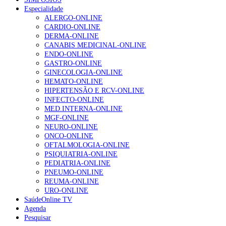
Especialidade
ALERGO-ONLINE
CARDIO-ONLINE
DERMA-ONLINE
CANABIS MEDICINAL-ONLINE
ENDO-ONLINE
GASTRO-ONLINE
GINECOLOGIA-ONLINE
HEMATO-ONLINE
HIPERTENSÃO E RCV-ONLINE
INFECTO-ONLINE
MED.INTERNA-ONLINE
MGF-ONLINE
NEURO-ONLINE
ONCO-ONLINE
OFTALMOLOGIA-ONLINE
PSIQUIATRIA-ONLINE
PEDIATRIA-ONLINE
PNEUMO-ONLINE
REUMA-ONLINE
URO-ONLINE
SaúdeOnline TV
Agenda
Pesquisar