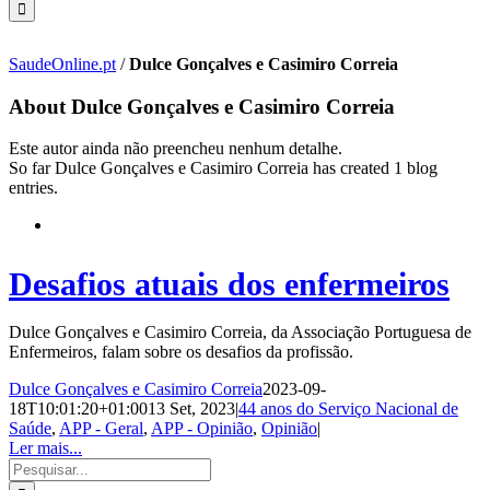
SaudeOnline.pt
/
Dulce Gonçalves e Casimiro Correia
About
Dulce Gonçalves e Casimiro Correia
Este autor ainda não preencheu nenhum detalhe.
So far Dulce Gonçalves e Casimiro Correia has created 1 blog
entries.
Desafios atuais dos enfermeiros
Dulce Gonçalves e Casimiro Correia, da Associação Portuguesa de
Enfermeiros, falam sobre os desafios da profissão.
Dulce Gonçalves e Casimiro Correia
2023-09-
18T10:01:20+01:00
13 Set, 2023
|
44 anos do Serviço Nacional de
Saúde
,
APP - Geral
,
APP - Opinião
,
Opinião
|
Ler mais...
Pesquisar