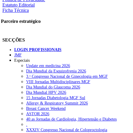
Estatuto Editorial
Ficha Técnica
Parceiro estratégico
SECÇÕES
LOGIN PROFISSIONAIS
JMF
Especiais
Update em medicina 2026
Dia Mundial da Esquizofrenia 2026
3.ᵒ Congresso Nacional de Ginecologia em MGF
VIII Jornadas Multidisciplinares MGF
Dia Mundial do Glaucoma 2026
Dia Mundial HPV 2026
15 Jornadas Diabetologia MGF Sul
Allergy & Respiratory Summit 2026
Breast Cancer Weekend
ASTOR 2026
40.as Jornadas de Cardiologia, Hipertensão e Diabetes
.
XXXIV Congresso Nacional de Coloproctologia