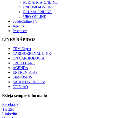
PEDIATRIA-ONLINE
PNEUMO-ONLINE
REUMA-ONLINE
URO-ONLINE
SaúdeOnline TV
Agenda
Pesquisar
LINKS RÁPIDOS
CRM Digest
CARDIORRENAL LINK
ON CARDIOLOGIA
ON TO CARE
AGENDA
ENTREVISTAS
SIMPÓSIOS
SAÚDEONLINE.TV
OPINIÃO
Esteja sempre informado
Facebook
Twitter
Linkedin