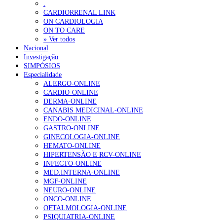
.
CARDIORRENAL LINK
ON CARDIOLOGIA
ON TO CARE
» Ver todos
Nacional
Investigação
SIMPÓSIOS
Especialidade
ALERGO-ONLINE
CARDIO-ONLINE
DERMA-ONLINE
CANABIS MEDICINAL-ONLINE
ENDO-ONLINE
GASTRO-ONLINE
GINECOLOGIA-ONLINE
HEMATO-ONLINE
HIPERTENSÃO E RCV-ONLINE
INFECTO-ONLINE
MED.INTERNA-ONLINE
MGF-ONLINE
NEURO-ONLINE
ONCO-ONLINE
OFTALMOLOGIA-ONLINE
PSIQUIATRIA-ONLINE