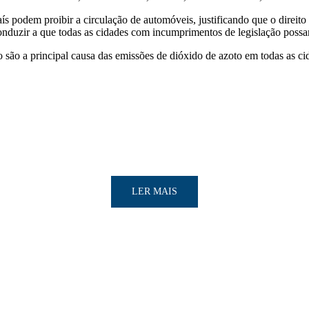
s podem proibir a circulação de automóveis, justificando que o direito 
conduzir a que todas as cidades com incumprimentos de legislação possa
ão a principal causa das emissões de dióxido de azoto em todas as ci
LER MAIS
LER MAIS