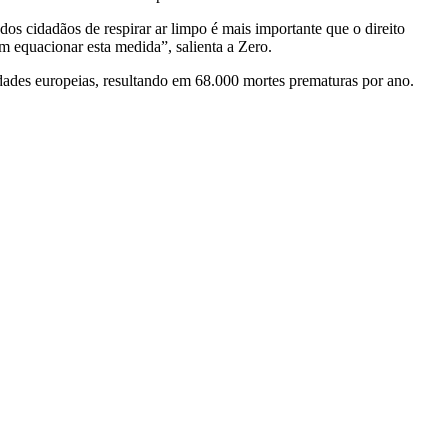
dos cidadãos de respirar ar limpo é mais importante que o direito
m equacionar esta medida”, salienta a Zero.
dades europeias, resultando em 68.000 mortes prematuras por ano.