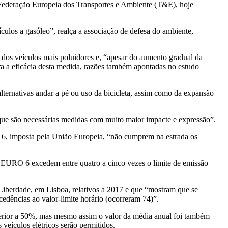
Federação Europeia dos Transportes e Ambiente (T&E), hoje
culos a gasóleo”, realça a associação de defesa do ambiente,
 dos veículos mais poluidores e, “apesar do aumento gradual da
ra a eficácia desta medida, razões também apontadas no estudo
lternativas andar a pé ou uso da bicicleta, assim como da expansão
que são necessárias medidas com muito maior impacte e expressão”.
6, imposta pela União Europeia, “não cumprem na estrada os
eo EURO 6 excedem entre quatro a cinco vezes o limite de emissão
 Liberdade, em Lisboa, relativos a 2017 e que “mostram que se
edências ao valor-limite horário (ocorreram 74)”.
nferior a 50%, mas mesmo assim o valor da média anual foi também
veículos elétricos serão permitidos.