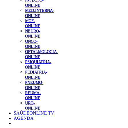
INFECTO-
ONLINE
MED.INTERNA-
ONLINE
MGF-
ONLINE
NEURO-
ONLINE
ONCO-
ONLINE
OFTALMOLOGIA-
ONLINE
PSIQUIATRIA-
ONLINE
PEDIATRIA-
ONLINE
PNEUMO-
ONLINE
REUMA-
ONLINE
URO-
ONLINE
SAÚDEONLINE TV
AGENDA