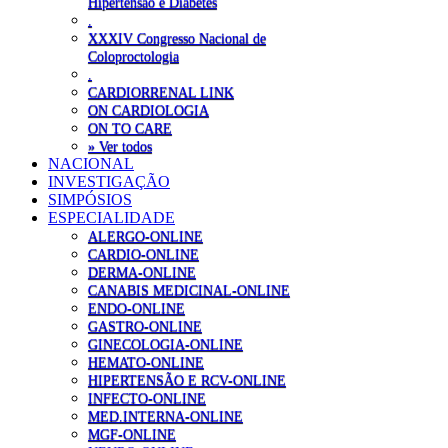
Hipertensão e Diabetes
.
XXXIV Congresso Nacional de
Coloproctologia
.
CARDIORRENAL LINK
ON CARDIOLOGIA
ON TO CARE
» Ver todos
NACIONAL
INVESTIGAÇÃO
SIMPÓSIOS
ESPECIALIDADE
ALERGO-ONLINE
CARDIO-ONLINE
DERMA-ONLINE
CANABIS MEDICINAL-ONLINE
ENDO-ONLINE
GASTRO-ONLINE
GINECOLOGIA-ONLINE
HEMATO-ONLINE
HIPERTENSÃO E RCV-ONLINE
INFECTO-ONLINE
MED.INTERNA-ONLINE
MGF-ONLINE