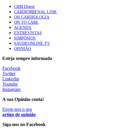
apresentavam níveis elevados de Lp(a), revela estudo
CRM Digest
86 visualizações
CARDIORRENAL LINK
ON CARDIOLOGIA
ON TO CARE
AGENDA
Trodelvy aprovado para primeira linha no cancro da
ENTREVISTAS
mama triplo negativo metastático em doentes não
SIMPÓSIOS
elegíveis para inibidores PD-(L)1
SAÚDEONLINE.TV
61 visualizações
OPINIÃO
Esteja sempre informado
MAIS NOTÍCIAS
Facebook
Twitter
Linkedin
Quase 11.900 jovens recorreram aos cheques psicólogo e
Youtube
nutricionista no primeiro mês
Instagram
7 Ago, 2026
|
0 Comments
A sua Opinião conta!
Envie-nos o seu
ULS de Coimbra estreia cirurgia endoscópica do ouvido com
artigo de opinião
apoio robótico em Portugal
Siga-nos no Facebook
7 Ago, 2026
|
0 Comments