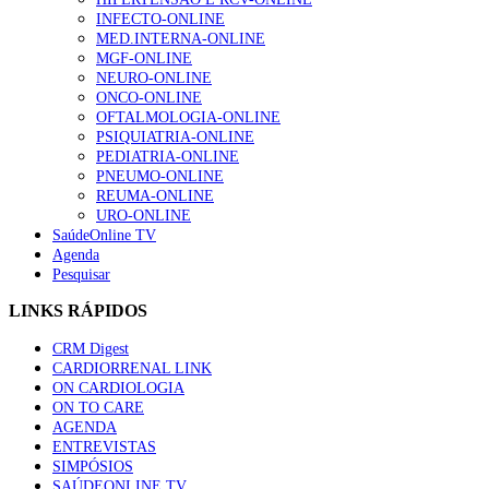
INFECTO-ONLINE
MED.INTERNA-ONLINE
MGF-ONLINE
NEURO-ONLINE
ONCO-ONLINE
OFTALMOLOGIA-ONLINE
PSIQUIATRIA-ONLINE
PEDIATRIA-ONLINE
PNEUMO-ONLINE
REUMA-ONLINE
URO-ONLINE
SaúdeOnline TV
Agenda
Pesquisar
LINKS RÁPIDOS
CRM Digest
CARDIORRENAL LINK
ON CARDIOLOGIA
ON TO CARE
AGENDA
ENTREVISTAS
SIMPÓSIOS
SAÚDEONLINE.TV