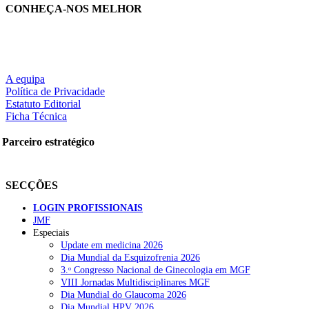
CONHEÇA-NOS MELHOR
A equipa
Política de Privacidade
Estatuto Editorial
Ficha Técnica
Parceiro estratégico
SECÇÕES
LOGIN PROFISSIONAIS
JMF
Especiais
Update em medicina 2026
Dia Mundial da Esquizofrenia 2026
3.ᵒ Congresso Nacional de Ginecologia em MGF
VIII Jornadas Multidisciplinares MGF
Dia Mundial do Glaucoma 2026
Dia Mundial HPV 2026