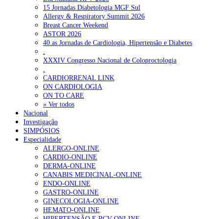
15 Jornadas Diabetologia MGF Sul
Allergy & Respiratory Summit 2026
Breast Cancer Weekend
ASTOR 2026
40.as Jornadas de Cardiologia, Hipertensão e Diabetes
.
XXXIV Congresso Nacional de Coloproctologia
.
CARDIORRENAL LINK
ON CARDIOLOGIA
ON TO CARE
» Ver todos
Nacional
Investigação
SIMPÓSIOS
Especialidade
ALERGO-ONLINE
CARDIO-ONLINE
DERMA-ONLINE
CANABIS MEDICINAL-ONLINE
ENDO-ONLINE
GASTRO-ONLINE
GINECOLOGIA-ONLINE
HEMATO-ONLINE
HIPERTENSÃO E RCV-ONLINE