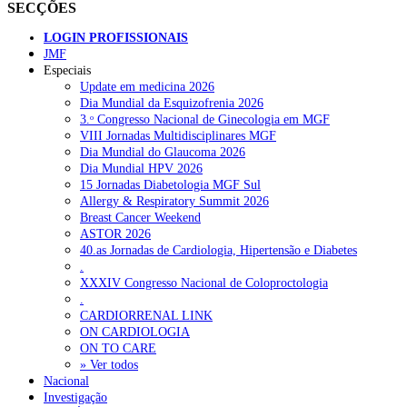
SECÇÕES
LOGIN PROFISSIONAIS
JMF
Especiais
Update em medicina 2026
Dia Mundial da Esquizofrenia 2026
3.ᵒ Congresso Nacional de Ginecologia em MGF
VIII Jornadas Multidisciplinares MGF
Dia Mundial do Glaucoma 2026
Dia Mundial HPV 2026
15 Jornadas Diabetologia MGF Sul
Allergy & Respiratory Summit 2026
Breast Cancer Weekend
ASTOR 2026
40.as Jornadas de Cardiologia, Hipertensão e Diabetes
.
XXXIV Congresso Nacional de Coloproctologia
.
CARDIORRENAL LINK
ON CARDIOLOGIA
ON TO CARE
» Ver todos
Nacional
Investigação