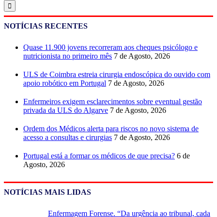
NOTÍCIAS RECENTES
Quase 11.900 jovens recorreram aos cheques psicólogo e
nutricionista no primeiro mês
7 de Agosto, 2026
ULS de Coimbra estreia cirurgia endoscópica do ouvido com
apoio robótico em Portugal
7 de Agosto, 2026
Enfermeiros exigem esclarecimentos sobre eventual gestão
privada da ULS do Algarve
7 de Agosto, 2026
Ordem dos Médicos alerta para riscos no novo sistema de
acesso a consultas e cirurgias
7 de Agosto, 2026
Portugal está a formar os médicos de que precisa?
6 de
Agosto, 2026
NOTÍCIAS MAIS LIDAS
Enfermagem Forense. “Da urgência ao tribunal, cada