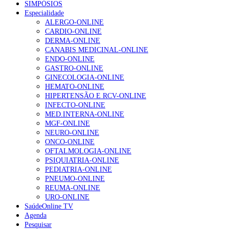
SIMPÓSIOS
Especialidade
ALERGO-ONLINE
CARDIO-ONLINE
DERMA-ONLINE
CANABIS MEDICINAL-ONLINE
ENDO-ONLINE
GASTRO-ONLINE
GINECOLOGIA-ONLINE
HEMATO-ONLINE
HIPERTENSÃO E RCV-ONLINE
INFECTO-ONLINE
MED.INTERNA-ONLINE
MGF-ONLINE
NEURO-ONLINE
ONCO-ONLINE
OFTALMOLOGIA-ONLINE
PSIQUIATRIA-ONLINE
PEDIATRIA-ONLINE
PNEUMO-ONLINE
REUMA-ONLINE
URO-ONLINE
SaúdeOnline TV
Agenda
Pesquisar