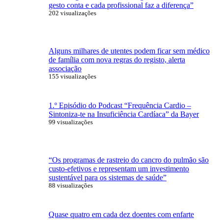
gesto conta e cada profissional faz a diferença”
202 visualizações
Alguns milhares de utentes podem ficar sem médico
de família com nova regras do registo, alerta
associação
155 visualizações
1.º Episódio do Podcast “Frequência Cardio –
Sintoniza-te na Insuficiência Cardíaca” da Bayer
99 visualizações
“Os programas de rastreio do cancro do pulmão são
custo-efetivos e representam um investimento
sustentável para os sistemas de saúde”
88 visualizações
Quase quatro em cada dez doentes com enfarte