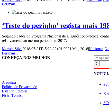
Ler mais...
‘Teste do pezinho’ regista mais 1
Segundo dados do Programa Nacional de Diagnóstico Precoce, conheci
relativamente ao mesmo período em 2017.
Monica Silva
2018-05-21T15:23:22+01:00
21 Mai, 2018
|
Nacional
,
No
Ler mais...
Pesquisar
CONHEÇA-NOS MELHOR
NOTÍCI
A equipa
Por
Política de Privacidade
Estatuto Editorial
Est
Ficha Técnica
SCO