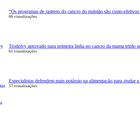
“Os programas de rastreio do cancro do pulmão são custo-efetivos
66 visualizações
Trodelvy aprovado para primeira linha no cancro da mama triplo n
61 visualizações
Especialistas defendem mais potássio na alimentação para ajudar a 
57 visualizações