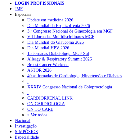
LOGIN PROFISSIONAIS
JMF
Especiais
Update em medicina 2026
Dia Mundial da Esquizofrenia 2026
3.ᵒ Congresso Nacional de Ginecologia em MGF
VIII Jornadas Multidisciplinares MGF
Dia Mundial do Glaucoma 2026
Dia Mundial HPV 2026
15 Jornadas Diabetologia MGF Sul
Allergy & Respiratory Summit 2026
Breast Cancer Weekend
ASTOR 2026
40.as Jornadas de Cardiologia, Hipertensão e Diabetes
.
XXXIV Congresso Nacional de Coloproctologia
.
CARDIORRENAL LINK
ON CARDIOLOGIA
ON TO CARE
» Ver todos
Nacional
Investigação
SIMPÓSIOS
Especialidade