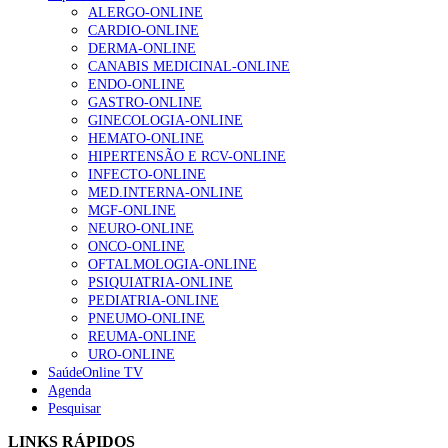
ALERGO-ONLINE
CARDIO-ONLINE
DERMA-ONLINE
CANABIS MEDICINAL-ONLINE
ENDO-ONLINE
GASTRO-ONLINE
GINECOLOGIA-ONLINE
HEMATO-ONLINE
HIPERTENSÃO E RCV-ONLINE
INFECTO-ONLINE
MED.INTERNA-ONLINE
MGF-ONLINE
NEURO-ONLINE
ONCO-ONLINE
OFTALMOLOGIA-ONLINE
PSIQUIATRIA-ONLINE
PEDIATRIA-ONLINE
PNEUMO-ONLINE
REUMA-ONLINE
URO-ONLINE
SaúdeOnline TV
Agenda
Pesquisar
LINKS RÁPIDOS