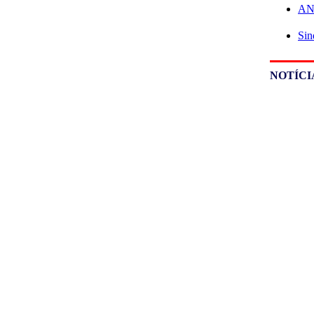
ANE
Sin
NOTÍCI