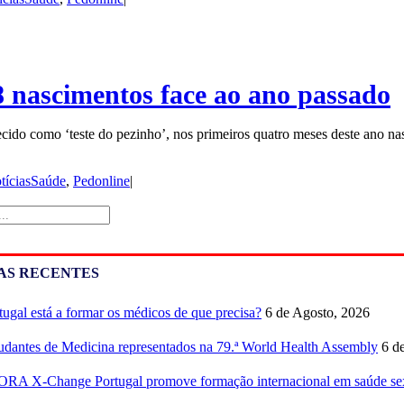
98 nascimentos face ao ano passado
do como ‘teste do pezinho’, nos primeiros quatro meses deste ano na
tíciasSaúde
,
Pedonline
|
AS RECENTES
tugal está a formar os médicos de que precisa?
6 de Agosto, 2026
udantes de Medicina representados na 79.ª World Health Assembly
6 d
RA X-Change Portugal promove formação internacional em saúde sex