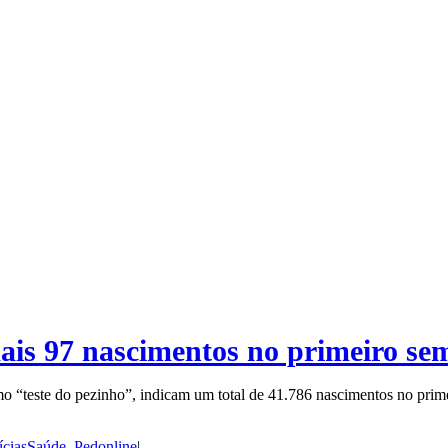
ais 97 nascimentos no primeiro se
 “teste do pezinho”, indicam um total de 41.786 nascimentos no prim
íciasSaúde
,
Pedonline
|