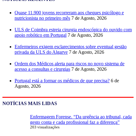
Quase 11.900 jovens recorreram aos cheques psicólogo e
nutricionista no primeiro mês
7 de Agosto, 2026
ULS de Coimbra estreia cirurgia endoscópica do ouvido com
apoio robótico em Portugal
7 de Agosto, 2026
Enfermeiros exigem esclarecimentos sobre eventual gestão
privada da ULS do Algarve
7 de Agosto, 2026
Ordem dos Médicos alerta para riscos no novo sistema de
acesso a consultas e cirurgias
7 de Agosto, 2026
Portugal está a formar os médicos de que precisa?
6 de
Agosto, 2026
NOTÍCIAS MAIS LIDAS
Enfermagem Forense. “Da urgência ao tribunal, cada
gesto conta e cada profissional faz a diferença”
203 visualizações