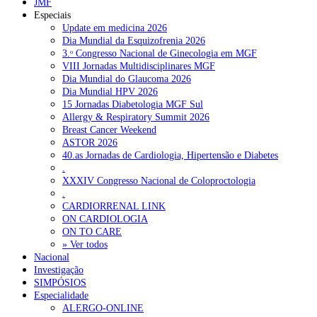
JMF
Especiais
Update em medicina 2026
Dia Mundial da Esquizofrenia 2026
3.ᵒ Congresso Nacional de Ginecologia em MGF
VIII Jornadas Multidisciplinares MGF
Dia Mundial do Glaucoma 2026
Dia Mundial HPV 2026
15 Jornadas Diabetologia MGF Sul
Allergy & Respiratory Summit 2026
Breast Cancer Weekend
ASTOR 2026
40.as Jornadas de Cardiologia, Hipertensão e Diabetes
.
XXXIV Congresso Nacional de Coloproctologia
.
CARDIORRENAL LINK
ON CARDIOLOGIA
ON TO CARE
» Ver todos
Nacional
Investigação
SIMPÓSIOS
Especialidade
ALERGO-ONLINE