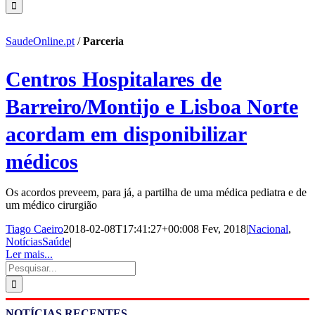
SaudeOnline.pt
/
Parceria
Centros Hospitalares de
Barreiro/Montijo e Lisboa Norte
acordam em disponibilizar
médicos
Os acordos preveem, para já, a partilha de uma médica pediatra e de
um médico cirurgião
Tiago Caeiro
2018-02-08T17:41:27+00:00
8 Fev, 2018
|
Nacional
,
NotíciasSaúde
|
Ler mais...
Pesquisar
NOTÍCIAS RECENTES