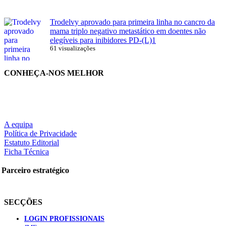
Trodelvy aprovado para primeira linha no cancro da
mama triplo negativo metastático em doentes não
elegíveis para inibidores PD-(L)1
61 visualizações
CONHEÇA-NOS MELHOR
A equipa
Política de Privacidade
Estatuto Editorial
Ficha Técnica
Parceiro estratégico
SECÇÕES
LOGIN PROFISSIONAIS