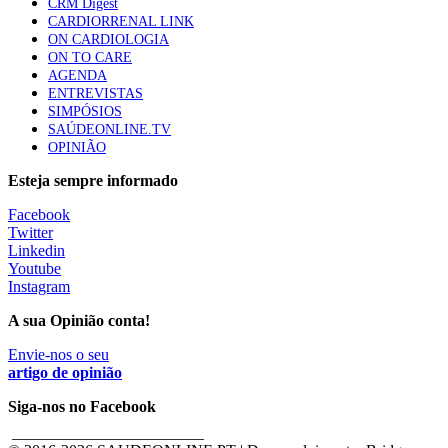
CRM Digest
CARDIORRENAL LINK
ON CARDIOLOGIA
ON TO CARE
AGENDA
ENTREVISTAS
SIMPÓSIOS
SAÚDEONLINE.TV
OPINIÃO
Esteja sempre informado
Facebook
Twitter
Linkedin
Youtube
Instagram
A sua Opinião conta!
Envie-nos o seu
artigo de opinião
Siga-nos no Facebook
________________________