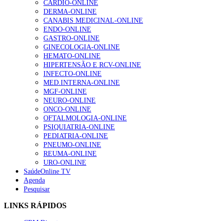
CARDIO-ONLINE
DERMA-ONLINE
CANABIS MEDICINAL-ONLINE
ENDO-ONLINE
GASTRO-ONLINE
GINECOLOGIA-ONLINE
HEMATO-ONLINE
HIPERTENSÃO E RCV-ONLINE
INFECTO-ONLINE
MED.INTERNA-ONLINE
MGF-ONLINE
NEURO-ONLINE
ONCO-ONLINE
OFTALMOLOGIA-ONLINE
PSIQUIATRIA-ONLINE
PEDIATRIA-ONLINE
PNEUMO-ONLINE
REUMA-ONLINE
URO-ONLINE
SaúdeOnline TV
Agenda
Pesquisar
LINKS RÁPIDOS