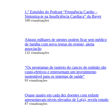
1.º Episódio do Podcast “Frequência Cardio –
Sintoniza-te na Insuficiência Cardíaca” da Bayer
169 visualizações
Alguns milhares de utentes podem ficar sem médico
de família com nova regras do registo, alerta
associação
132 visualizações
“Os programas de rastreio do cancro do pulmão são
custo-efetivos e representam um investimento
sustentável para os sistemas de saúde”
93 visualizações
Quase quatro em cada dez doentes com enfarte
apresentavam níveis elevados de Lp(a), revela estudo
87 visualizações