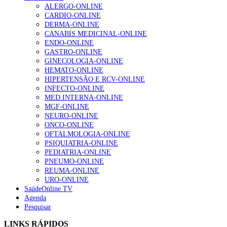
ALERGO-ONLINE
CARDIO-ONLINE
DERMA-ONLINE
CANABIS MEDICINAL-ONLINE
ENDO-ONLINE
GASTRO-ONLINE
GINECOLOGIA-ONLINE
HEMATO-ONLINE
HIPERTENSÃO E RCV-ONLINE
INFECTO-ONLINE
MED.INTERNA-ONLINE
MGF-ONLINE
NEURO-ONLINE
ONCO-ONLINE
OFTALMOLOGIA-ONLINE
PSIQUIATRIA-ONLINE
PEDIATRIA-ONLINE
PNEUMO-ONLINE
REUMA-ONLINE
URO-ONLINE
SaúdeOnline TV
Agenda
Pesquisar
LINKS RÁPIDOS