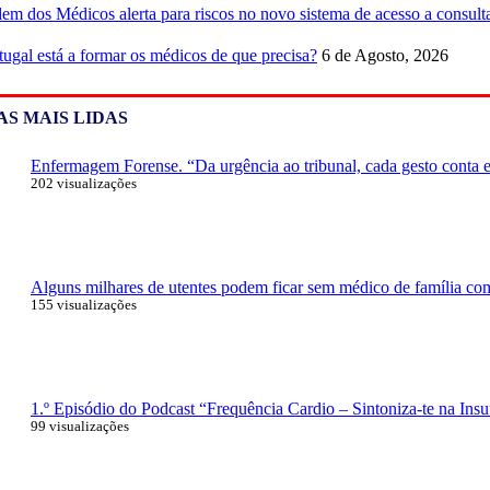
em dos Médicos alerta para riscos no novo sistema de acesso a consulta
tugal está a formar os médicos de que precisa?
6 de Agosto, 2026
AS MAIS LIDAS
Enfermagem Forense. “Da urgência ao tribunal, cada gesto conta e 
202 visualizações
Alguns milhares de utentes podem ficar sem médico de família com 
155 visualizações
1.º Episódio do Podcast “Frequência Cardio – Sintoniza-te na Insu
99 visualizações