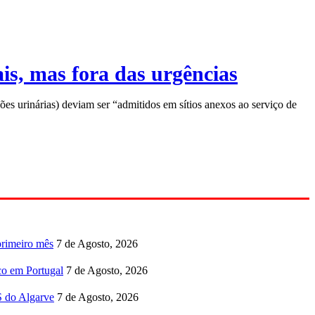
is, mas fora das urgências
es urinárias) deviam ser “admitidos em sítios anexos ao serviço de
primeiro mês
7 de Agosto, 2026
co em Portugal
7 de Agosto, 2026
S do Algarve
7 de Agosto, 2026