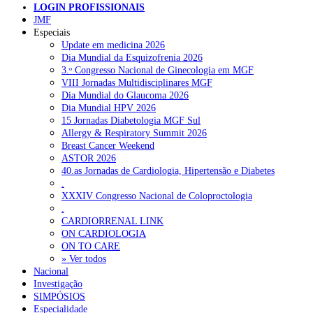
LOGIN PROFISSIONAIS
JMF
Especiais
Update em medicina 2026
Dia Mundial da Esquizofrenia 2026
3.ᵒ Congresso Nacional de Ginecologia em MGF
VIII Jornadas Multidisciplinares MGF
Dia Mundial do Glaucoma 2026
Dia Mundial HPV 2026
15 Jornadas Diabetologia MGF Sul
Allergy & Respiratory Summit 2026
Breast Cancer Weekend
ASTOR 2026
40.as Jornadas de Cardiologia, Hipertensão e Diabetes
.
XXXIV Congresso Nacional de Coloproctologia
.
CARDIORRENAL LINK
ON CARDIOLOGIA
ON TO CARE
» Ver todos
Nacional
Investigação
SIMPÓSIOS
Especialidade