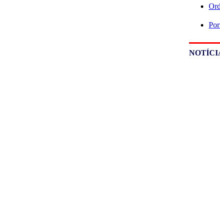
Ord
Por
NOTÍCI