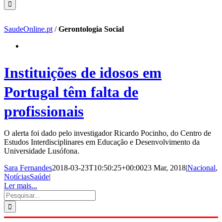
SaudeOnline.pt
/
Gerontologia Social
Instituições de idosos em
Portugal têm falta de
profissionais
O alerta foi dado pelo investigador Ricardo Pocinho, do Centro de
Estudos Interdisciplinares em Educação e Desenvolvimento da
Universidade Lusófona.
Sara Fernandes
2018-03-23T10:50:25+00:00
23 Mar, 2018
|
Nacional
,
NotíciasSaúde
|
Ler mais...
Pesquisar