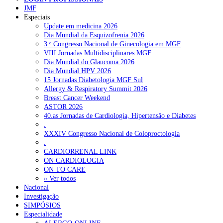
JMF
Especiais
Update em medicina 2026
Dia Mundial da Esquizofrenia 2026
3.ᵒ Congresso Nacional de Ginecologia em MGF
VIII Jornadas Multidisciplinares MGF
Dia Mundial do Glaucoma 2026
Dia Mundial HPV 2026
15 Jornadas Diabetologia MGF Sul
Allergy & Respiratory Summit 2026
Breast Cancer Weekend
ASTOR 2026
40.as Jornadas de Cardiologia, Hipertensão e Diabetes
.
XXXIV Congresso Nacional de Coloproctologia
.
CARDIORRENAL LINK
ON CARDIOLOGIA
ON TO CARE
» Ver todos
Nacional
Investigação
SIMPÓSIOS
Especialidade