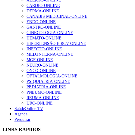
ALERGO-ONLINE
CARDIO-ONLINE
DERMA-ONLINE
CANABIS MEDICINAL-ONLINE
ENDO-ONLINE
GASTRO-ONLINE
GINECOLOGIA-ONLINE
HEMATO-ONLINE
HIPERTENSÃO E RCV-ONLINE
INFECTO-ONLINE
MED.INTERNA-ONLINE
MGF-ONLINE
NEURO-ONLINE
ONCO-ONLINE
OFTALMOLOGIA-ONLINE
PSIQUIATRIA-ONLINE
PEDIATRIA-ONLINE
PNEUMO-ONLINE
REUMA-ONLINE
URO-ONLINE
SaúdeOnline TV
Agenda
Pesquisar
LINKS RÁPIDOS