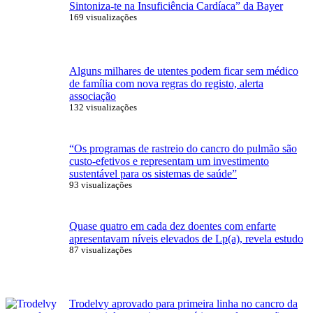
Sintoniza-te na Insuficiência Cardíaca” da Bayer
169 visualizações
Alguns milhares de utentes podem ficar sem médico
de família com nova regras do registo, alerta
associação
132 visualizações
“Os programas de rastreio do cancro do pulmão são
custo-efetivos e representam um investimento
sustentável para os sistemas de saúde”
93 visualizações
Quase quatro em cada dez doentes com enfarte
apresentavam níveis elevados de Lp(a), revela estudo
87 visualizações
Trodelvy aprovado para primeira linha no cancro da