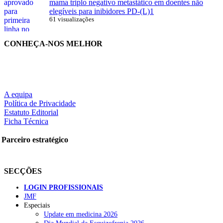
mama triplo negativo metastático em doentes não
elegíveis para inibidores PD-(L)1
61 visualizações
CONHEÇA-NOS MELHOR
A equipa
Política de Privacidade
Estatuto Editorial
Ficha Técnica
Parceiro estratégico
SECÇÕES
LOGIN PROFISSIONAIS
JMF
Especiais
Update em medicina 2026