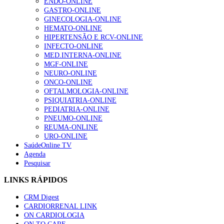
ENDO-ONLINE
GASTRO-ONLINE
GINECOLOGIA-ONLINE
HEMATO-ONLINE
HIPERTENSÃO E RCV-ONLINE
INFECTO-ONLINE
MED.INTERNA-ONLINE
MGF-ONLINE
NEURO-ONLINE
ONCO-ONLINE
OFTALMOLOGIA-ONLINE
PSIQUIATRIA-ONLINE
PEDIATRIA-ONLINE
PNEUMO-ONLINE
REUMA-ONLINE
URO-ONLINE
SaúdeOnline TV
Agenda
Pesquisar
LINKS RÁPIDOS
CRM Digest
CARDIORRENAL LINK
ON CARDIOLOGIA