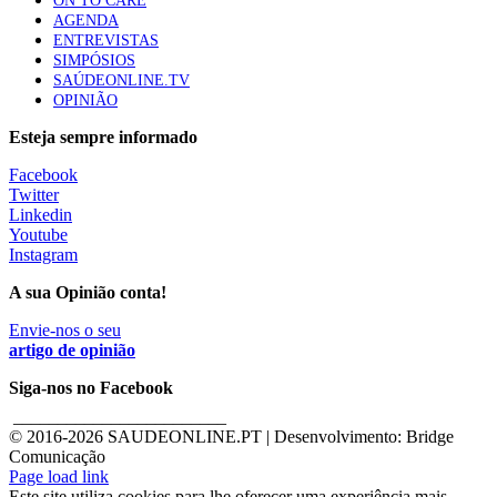
ON TO CARE
AGENDA
ENTREVISTAS
SIMPÓSIOS
SAÚDEONLINE.TV
OPINIÃO
Esteja sempre informado
Facebook
Twitter
Linkedin
Youtube
Instagram
A sua Opinião conta!
Envie-nos o seu
artigo de opinião
Siga-nos no Facebook
________________________
© 2016-
2026 SAUDEONLINE.PT | Desenvolvimento: Bridge
Comunicação
Page load link
Este site utiliza cookies para lhe oferecer uma experiência mais