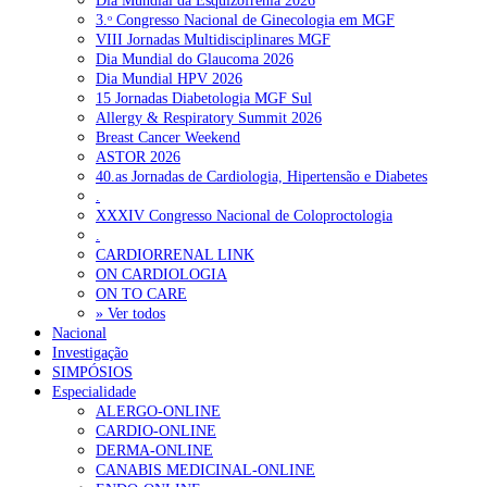
Dia Mundial da Esquizofrenia 2026
3.ᵒ Congresso Nacional de Ginecologia em MGF
VIII Jornadas Multidisciplinares MGF
Dia Mundial do Glaucoma 2026
Dia Mundial HPV 2026
15 Jornadas Diabetologia MGF Sul
Allergy & Respiratory Summit 2026
Breast Cancer Weekend
ASTOR 2026
40.as Jornadas de Cardiologia, Hipertensão e Diabetes
.
XXXIV Congresso Nacional de Coloproctologia
.
CARDIORRENAL LINK
ON CARDIOLOGIA
ON TO CARE
» Ver todos
Nacional
Investigação
SIMPÓSIOS
Especialidade
ALERGO-ONLINE
CARDIO-ONLINE
DERMA-ONLINE
CANABIS MEDICINAL-ONLINE