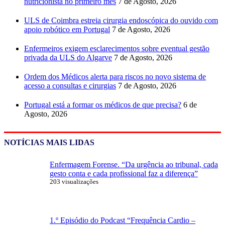
nutricionista no primeiro mês
7 de Agosto, 2026
ULS de Coimbra estreia cirurgia endoscópica do ouvido com
apoio robótico em Portugal
7 de Agosto, 2026
Enfermeiros exigem esclarecimentos sobre eventual gestão
privada da ULS do Algarve
7 de Agosto, 2026
Ordem dos Médicos alerta para riscos no novo sistema de
acesso a consultas e cirurgias
7 de Agosto, 2026
Portugal está a formar os médicos de que precisa?
6 de
Agosto, 2026
NOTÍCIAS MAIS LIDAS
Enfermagem Forense. “Da urgência ao tribunal, cada
gesto conta e cada profissional faz a diferença”
203 visualizações
1.º Episódio do Podcast “Frequência Cardio –