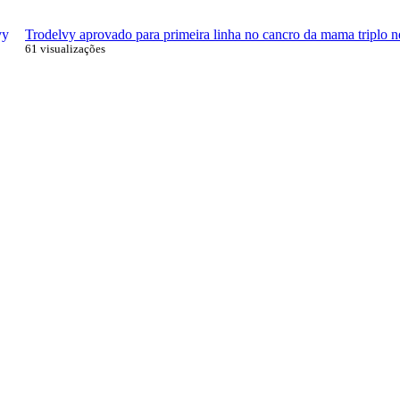
Trodelvy aprovado para primeira linha no cancro da mama triplo n
61 visualizações