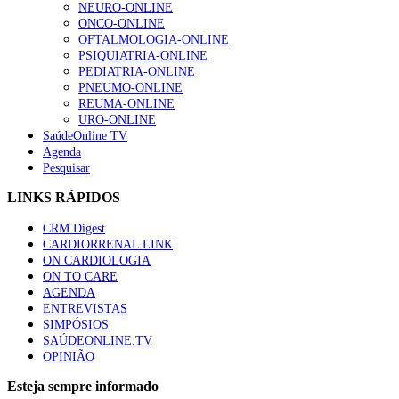
NEURO-ONLINE
ONCO-ONLINE
OFTALMOLOGIA-ONLINE
PSIQUIATRIA-ONLINE
PEDIATRIA-ONLINE
PNEUMO-ONLINE
REUMA-ONLINE
URO-ONLINE
SaúdeOnline TV
Agenda
Pesquisar
LINKS RÁPIDOS
CRM Digest
CARDIORRENAL LINK
ON CARDIOLOGIA
ON TO CARE
AGENDA
ENTREVISTAS
SIMPÓSIOS
SAÚDEONLINE.TV
OPINIÃO
Esteja sempre informado