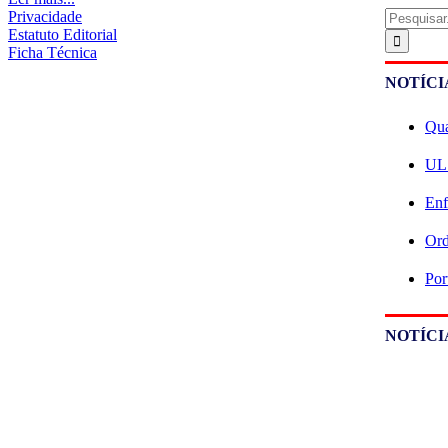
Pesquisar
Privacidade
Estatuto Editorial
Ficha Técnica
NOTÍCI
Qua
ULS
Enf
Ord
Por
NOTÍCI