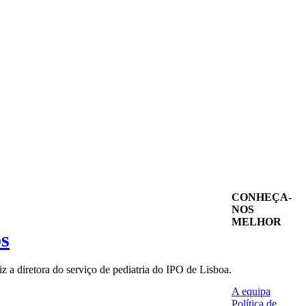
CONHEÇA-
NOS
MELHOR
os
z a diretora do serviço de pediatria do IPO de Lisboa.
A equipa
Política de