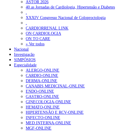
ASTOR 2026
40.as Jornadas de Cardiologia, Hipertensão e Diabetes
.
XXXIV Congresso Nacional de Coloproctologia
.
CARDIORRENAL LINK
ON CARDIOLOGIA
ON TO CARE
» Ver todos
Nacional
Investigação
SIMPÓSIOS
Especialidade
ALERGO-ONLINE
CARDIO-ONLINE
DERMA-ONLINE
CANABIS MEDICINAL-ONLINE
ENDO-ONLINE
GASTRO-ONLINE
GINECOLOGIA-ONLINE
HEMATO-ONLINE
HIPERTENSÃO E RCV-ONLINE
INFECTO-ONLINE
MED.INTERNA-ONLINE
MGF-ONLINE