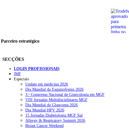
Parceiro estratégico
SECÇÕES
LOGIN PROFISSIONAIS
JMF
Especiais
Update em medicina 2026
Dia Mundial da Esquizofrenia 2026
3.ᵒ Congresso Nacional de Ginecologia em MGF
VIII Jornadas Multidisciplinares MGF
Dia Mundial do Glaucoma 2026
Dia Mundial HPV 2026
15 Jornadas Diabetologia MGF Sul
Allergy & Respiratory Summit 2026
Breast Cancer Weekend