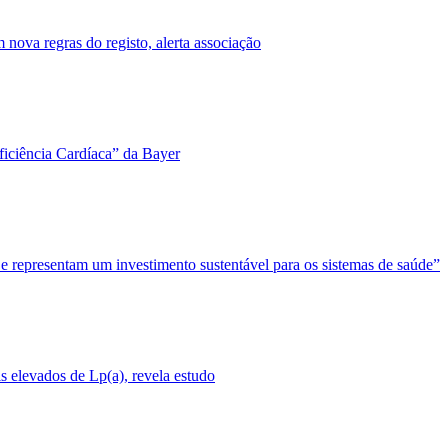
nova regras do registo, alerta associação
ficiência Cardíaca” da Bayer
 e representam um investimento sustentável para os sistemas de saúde”
 elevados de Lp(a), revela estudo