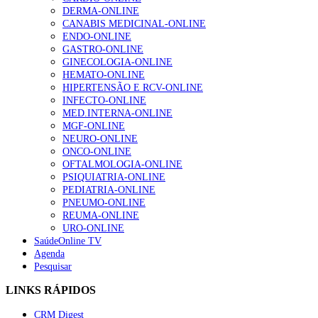
DERMA-ONLINE
CANABIS MEDICINAL-ONLINE
ENDO-ONLINE
GASTRO-ONLINE
GINECOLOGIA-ONLINE
HEMATO-ONLINE
HIPERTENSÃO E RCV-ONLINE
INFECTO-ONLINE
MED.INTERNA-ONLINE
MGF-ONLINE
NEURO-ONLINE
ONCO-ONLINE
OFTALMOLOGIA-ONLINE
PSIQUIATRIA-ONLINE
PEDIATRIA-ONLINE
PNEUMO-ONLINE
REUMA-ONLINE
URO-ONLINE
SaúdeOnline TV
Agenda
Pesquisar
LINKS RÁPIDOS
CRM Digest