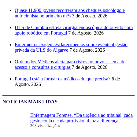
Quase 11.900 jovens recorreram aos cheques psicólogo e
nutricionista no primeiro mês
7 de Agosto, 2026
ULS de Coimbra estreia cirurgia endoscópica do ouvido com
apoio robótico em Portugal
7 de Agosto, 2026
Enfermeiros exigem esclarecimentos sobre eventual gestão
privada da ULS do Algarve
7 de Agosto, 2026
Ordem dos Médicos alerta para riscos no novo sistema de
acesso a consultas e cirurgias
7 de Agosto, 2026
Portugal está a formar os médicos de que precisa?
6 de
Agosto, 2026
NOTÍCIAS MAIS LIDAS
Enfermagem Forense. “Da urgência ao tribunal, cada
gesto conta e cada profissional faz a diferença”
203 visualizações