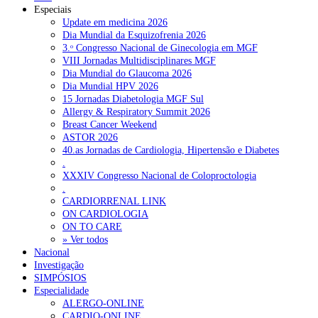
Especiais
Update em medicina 2026
Dia Mundial da Esquizofrenia 2026
3.ᵒ Congresso Nacional de Ginecologia em MGF
VIII Jornadas Multidisciplinares MGF
Dia Mundial do Glaucoma 2026
Dia Mundial HPV 2026
15 Jornadas Diabetologia MGF Sul
Allergy & Respiratory Summit 2026
Breast Cancer Weekend
ASTOR 2026
40.as Jornadas de Cardiologia, Hipertensão e Diabetes
.
XXXIV Congresso Nacional de Coloproctologia
.
CARDIORRENAL LINK
ON CARDIOLOGIA
ON TO CARE
» Ver todos
Nacional
Investigação
SIMPÓSIOS
Especialidade
ALERGO-ONLINE
CARDIO-ONLINE