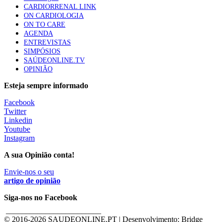
CARDIORRENAL LINK
ON CARDIOLOGIA
ON TO CARE
AGENDA
ENTREVISTAS
SIMPÓSIOS
SAÚDEONLINE.TV
OPINIÃO
Esteja sempre informado
Facebook
Twitter
Linkedin
Youtube
Instagram
A sua Opinião conta!
Envie-nos o seu
artigo de opinião
Siga-nos no Facebook
________________________
© 2016-
2026 SAUDEONLINE.PT | Desenvolvimento: Bridge