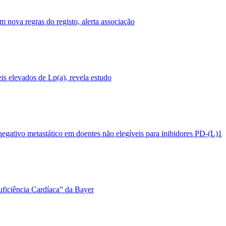
 nova regras do registo, alerta associação
s elevados de Lp(a), revela estudo
negativo metastático em doentes não elegíveis para inibidores PD-(L)1
uficiência Cardíaca” da Bayer