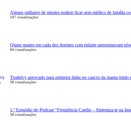
Alguns milhares de utentes podem ficar sem médico de família com
167 visualizações
Quase quatro em cada dez doentes com enfarte apresentavam nívei
84 visualizações
Trodelvy aprovado para primeira linha no cancro da mama triplo 
58 visualizações
1.º Episódio do Podcast “Frequência Cardio – Sintoniza-te na Ins
58 visualizações