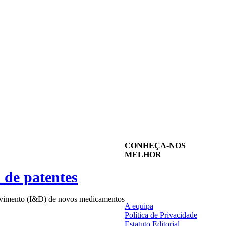
CONHEÇA-NOS
MELHOR
 de patentes
nvolvimento (I&D) de novos medicamentos
A equipa
Política de Privacidade
Estatuto Editorial