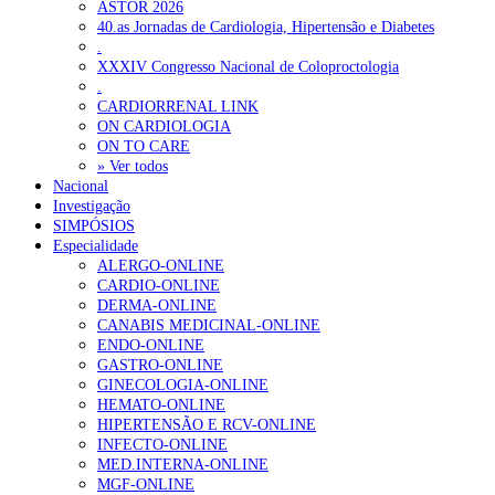
ASTOR 2026
40.as Jornadas de Cardiologia, Hipertensão e Diabetes
.
XXXIV Congresso Nacional de Coloproctologia
.
CARDIORRENAL LINK
ON CARDIOLOGIA
ON TO CARE
» Ver todos
Nacional
Investigação
SIMPÓSIOS
Especialidade
ALERGO-ONLINE
CARDIO-ONLINE
DERMA-ONLINE
CANABIS MEDICINAL-ONLINE
ENDO-ONLINE
GASTRO-ONLINE
GINECOLOGIA-ONLINE
HEMATO-ONLINE
HIPERTENSÃO E RCV-ONLINE
INFECTO-ONLINE
MED.INTERNA-ONLINE
MGF-ONLINE