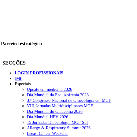
Parceiro estratégico
SECÇÕES
LOGIN PROFISSIONAIS
JMF
Especiais
Update em medicina 2026
Dia Mundial da Esquizofrenia 2026
3.ᵒ Congresso Nacional de Ginecologia em MGF
VIII Jornadas Multidisciplinares MGF
Dia Mundial do Glaucoma 2026
Dia Mundial HPV 2026
15 Jornadas Diabetologia MGF Sul
Allergy & Respiratory Summit 2026
Breast Cancer Weekend