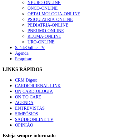
NEURO-ONLINE
ONCO-ONLINE
OFTALMOLOGIA-ONLINE
PSIQUIATRIA-ONLINE
PEDIATRIA-ONLINE
PNEUMO-ONLINE
REUMA-ONLINE
URO-ONLINE
SaúdeOnline TV
Agenda
Pesquisar
LINKS RÁPIDOS
CRM Digest
CARDIORRENAL LINK
ON CARDIOLOGIA
ON TO CARE
AGENDA
ENTREVISTAS
SIMPÓSIOS
SAÚDEONLINE.TV
OPINIÃO
Esteja sempre informado