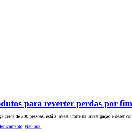
dutos para reverter perdas por fim
ega cerca de 200 pessoas, está a investir forte na investigação e dese
edicamento
,
Nacional
|