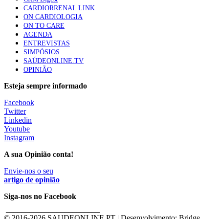
CARDIORRENAL LINK
ON CARDIOLOGIA
ON TO CARE
AGENDA
ENTREVISTAS
SIMPÓSIOS
SAÚDEONLINE.TV
OPINIÃO
Esteja sempre informado
Facebook
Twitter
Linkedin
Youtube
Instagram
A sua Opinião conta!
Envie-nos o seu
artigo de opinião
Siga-nos no Facebook
________________________
© 2016-
2026 SAUDEONLINE.PT | Desenvolvimento: Bridge