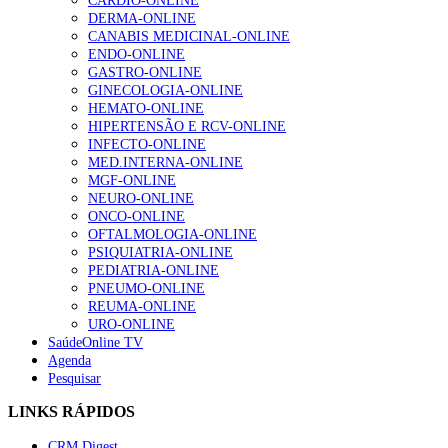
CARDIO-ONLINE
DERMA-ONLINE
CANABIS MEDICINAL-ONLINE
ENDO-ONLINE
GASTRO-ONLINE
GINECOLOGIA-ONLINE
HEMATO-ONLINE
HIPERTENSÃO E RCV-ONLINE
INFECTO-ONLINE
MED.INTERNA-ONLINE
MGF-ONLINE
NEURO-ONLINE
ONCO-ONLINE
OFTALMOLOGIA-ONLINE
PSIQUIATRIA-ONLINE
PEDIATRIA-ONLINE
PNEUMO-ONLINE
REUMA-ONLINE
URO-ONLINE
SaúdeOnline TV
Agenda
Pesquisar
LINKS RÁPIDOS
CRM Digest