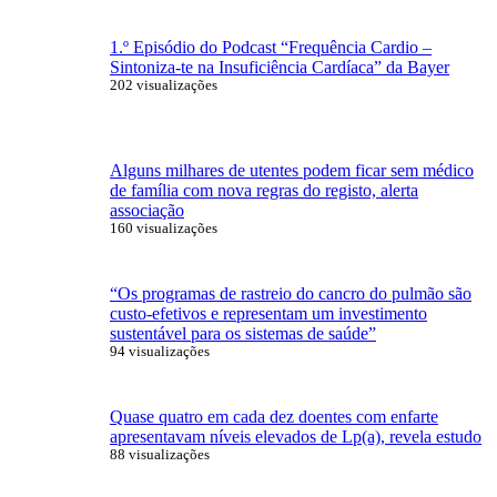
1.º Episódio do Podcast “Frequência Cardio –
Sintoniza-te na Insuficiência Cardíaca” da Bayer
202 visualizações
Alguns milhares de utentes podem ficar sem médico
de família com nova regras do registo, alerta
associação
160 visualizações
“Os programas de rastreio do cancro do pulmão são
custo-efetivos e representam um investimento
sustentável para os sistemas de saúde”
94 visualizações
Quase quatro em cada dez doentes com enfarte
apresentavam níveis elevados de Lp(a), revela estudo
88 visualizações