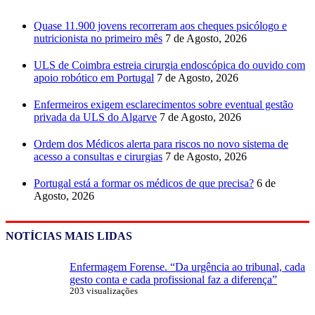
Quase 11.900 jovens recorreram aos cheques psicólogo e
nutricionista no primeiro mês
7 de Agosto, 2026
ULS de Coimbra estreia cirurgia endoscópica do ouvido com
apoio robótico em Portugal
7 de Agosto, 2026
Enfermeiros exigem esclarecimentos sobre eventual gestão
privada da ULS do Algarve
7 de Agosto, 2026
Ordem dos Médicos alerta para riscos no novo sistema de
acesso a consultas e cirurgias
7 de Agosto, 2026
Portugal está a formar os médicos de que precisa?
6 de
Agosto, 2026
NOTÍCIAS MAIS LIDAS
Enfermagem Forense. “Da urgência ao tribunal, cada
gesto conta e cada profissional faz a diferença”
203 visualizações