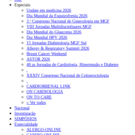
Especiais
Update em medicina 2026
Dia Mundial da Esquizofrenia 2026
3.ᵒ Congresso Nacional de Ginecologia em MGF
VIII Jornadas Multidisciplinares MGF
Dia Mundial do Glaucoma 2026
Dia Mundial HPV 2026
15 Jornadas Diabetologia MGF Sul
Allergy & Respiratory Summit 2026
Breast Cancer Weekend
ASTOR 2026
40.as Jornadas de Cardiologia, Hipertensão e Diabetes
.
XXXIV Congresso Nacional de Coloproctologia
.
CARDIORRENAL LINK
ON CARDIOLOGIA
ON TO CARE
» Ver todos
Nacional
Investigação
SIMPÓSIOS
Especialidade
ALERGO-ONLINE