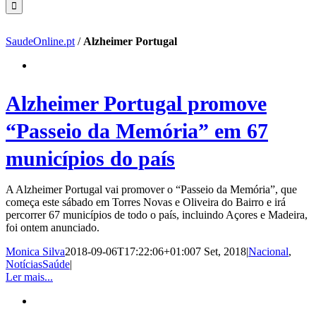
SaudeOnline.pt
/
Alzheimer Portugal
Alzheimer Portugal promove
“Passeio da Memória” em 67
municípios do país
A Alzheimer Portugal vai promover o “Passeio da Memória”, que
começa este sábado em Torres Novas e Oliveira do Bairro e irá
percorrer 67 municípios de todo o país, incluindo Açores e Madeira,
foi ontem anunciado.
Monica Silva
2018-09-06T17:22:06+01:00
7 Set, 2018
|
Nacional
,
NotíciasSaúde
|
Ler mais...