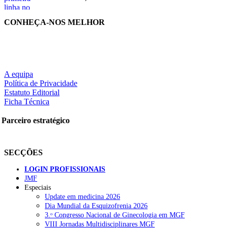
CONHEÇA-NOS MELHOR
A equipa
Política de Privacidade
Estatuto Editorial
Ficha Técnica
Parceiro estratégico
SECÇÕES
LOGIN PROFISSIONAIS
JMF
Especiais
Update em medicina 2026
Dia Mundial da Esquizofrenia 2026
3.ᵒ Congresso Nacional de Ginecologia em MGF
VIII Jornadas Multidisciplinares MGF