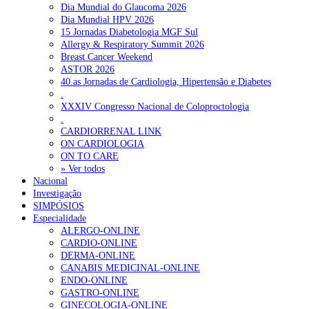
Dia Mundial do Glaucoma 2026
Dia Mundial HPV 2026
15 Jornadas Diabetologia MGF Sul
Allergy & Respiratory Summit 2026
Breast Cancer Weekend
ASTOR 2026
40.as Jornadas de Cardiologia, Hipertensão e Diabetes
.
XXXIV Congresso Nacional de Coloproctologia
.
CARDIORRENAL LINK
ON CARDIOLOGIA
ON TO CARE
» Ver todos
Nacional
Investigação
SIMPÓSIOS
Especialidade
ALERGO-ONLINE
CARDIO-ONLINE
DERMA-ONLINE
CANABIS MEDICINAL-ONLINE
ENDO-ONLINE
GASTRO-ONLINE
GINECOLOGIA-ONLINE