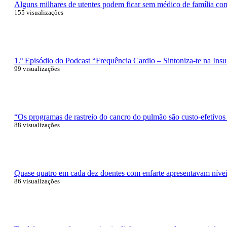
Alguns milhares de utentes podem ficar sem médico de família com 
155 visualizações
1.º Episódio do Podcast “Frequência Cardio – Sintoniza-te na Insu
99 visualizações
“Os programas de rastreio do cancro do pulmão são custo-efetivos
88 visualizações
Quase quatro em cada dez doentes com enfarte apresentavam níveis
86 visualizações