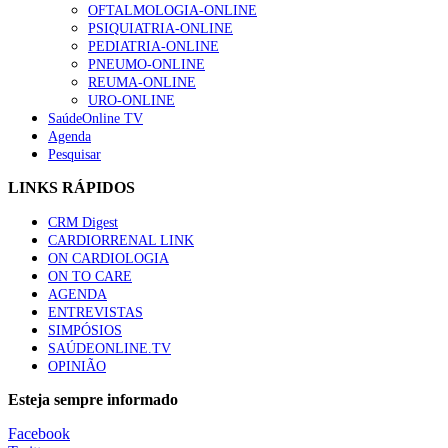
OFTALMOLOGIA-ONLINE
PSIQUIATRIA-ONLINE
PEDIATRIA-ONLINE
PNEUMO-ONLINE
REUMA-ONLINE
URO-ONLINE
SaúdeOnline TV
Agenda
Pesquisar
LINKS RÁPIDOS
CRM Digest
CARDIORRENAL LINK
ON CARDIOLOGIA
ON TO CARE
AGENDA
ENTREVISTAS
SIMPÓSIOS
SAÚDEONLINE.TV
OPINIÃO
Esteja sempre informado
Facebook