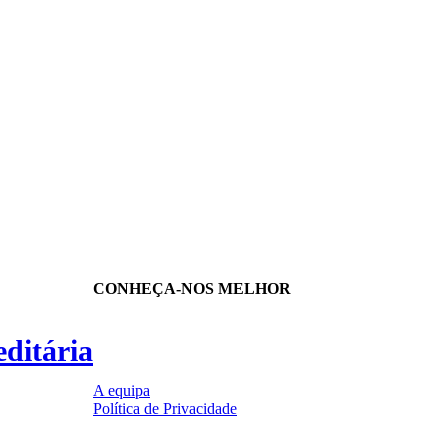
CONHEÇA-NOS MELHOR
ditária
A equipa
Política de Privacidade