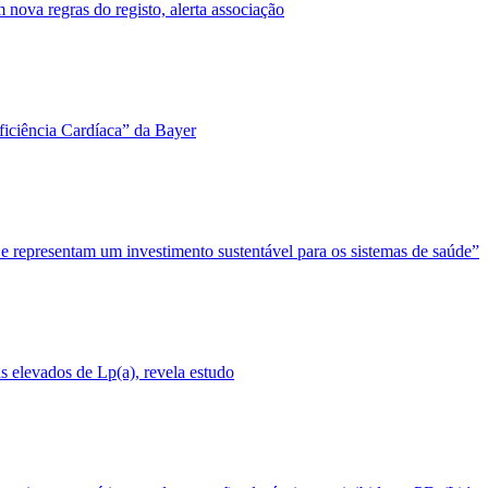
nova regras do registo, alerta associação
ficiência Cardíaca” da Bayer
 e representam um investimento sustentável para os sistemas de saúde”
 elevados de Lp(a), revela estudo