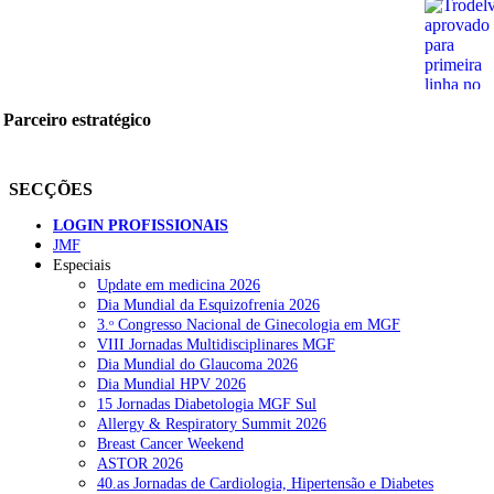
Parceiro estratégico
SECÇÕES
LOGIN PROFISSIONAIS
JMF
Especiais
Update em medicina 2026
Dia Mundial da Esquizofrenia 2026
3.ᵒ Congresso Nacional de Ginecologia em MGF
VIII Jornadas Multidisciplinares MGF
Dia Mundial do Glaucoma 2026
Dia Mundial HPV 2026
15 Jornadas Diabetologia MGF Sul
Allergy & Respiratory Summit 2026
Breast Cancer Weekend
ASTOR 2026
40.as Jornadas de Cardiologia, Hipertensão e Diabetes