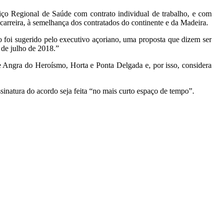
iço Regional de Saúde com contrato individual de trabalho, e com
 carreira, à semelhança dos contratados do continente e da Madeira.
mo foi sugerido pelo executivo açoriano, uma proposta que dizem ser
 de julho de 2018.”
 de Angra do Heroísmo, Horta e Ponta Delgada e, por isso, considera
sinatura do acordo seja feita “no mais curto espaço de tempo”.