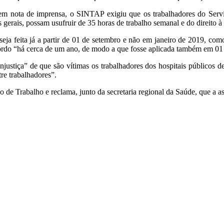
 em nota de imprensa, o SINTAP exigiu que os trabalhadores do Serv
gerais, possam usufruir de 35 horas de trabalho semanal e do direito à
seja feita já a partir de 01 de setembro e não em janeiro de 2019, co
cordo “há cerca de um ano, de modo a que fosse aplicada também em 01
injustiça” de que são vítimas os trabalhadores dos hospitais públicos
re trabalhadores”.
de Trabalho e reclama, junto da secretaria regional da Saúde, que a as