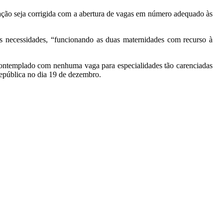
uação seja corrigida com a abertura de vagas em número adequado às
s necessidades, “funcionando as duas maternidades com recurso à
contemplado com nenhuma vaga para especialidades tão carenciadas
 República no dia 19 de dezembro.