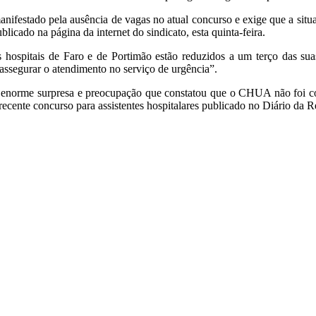
manifestado pela ausência de vagas no atual concurso e exige que a sit
cado na página da internet do sindicato, esta quinta-feira.
hospitais de Faro e de Portimão estão reduzidos a um terço das sua
assegurar o atendimento no serviço de urgência”.
com enorme surpresa e preocupação que constatou que o CHUA não foi 
 recente concurso para assistentes hospitalares publicado no Diário da