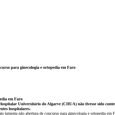
curso para ginecologia e ortopedia em Faro
pedia em Faro
ospitalar Universitário do Algarve (CHUA) não tivesse sido con
entes hospitalares.