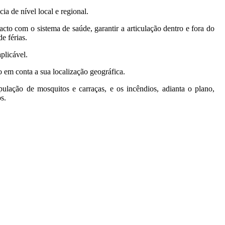
a de nível local e regional.
to com o sistema de saúde, garantir a articulação dentro e fora do
e férias.
plicável.
 em conta a sua localização geográfica.
ulação de mosquitos e carraças, e os incêndios, adianta o plano,
s.