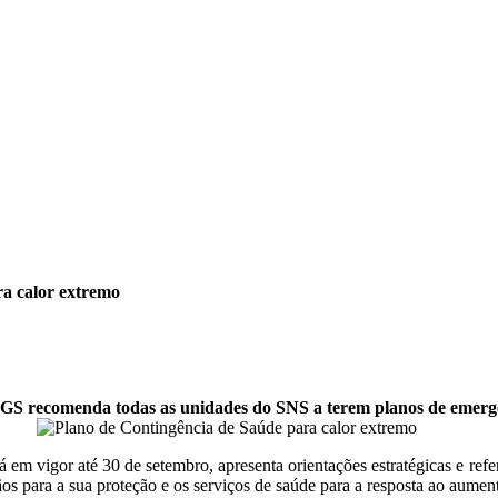
ra calor extremo
DGS recomenda todas as unidades do SNS a terem planos de emerg
m vigor até 30 de setembro, apresenta orientações estratégicas e refer
ãos para a sua proteção e os serviços de saúde para a resposta ao aumen