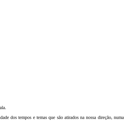
ala.
idade dos tempos e temas que são atirados na nossa direção, numa