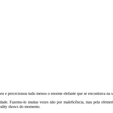
u e percecionou tudo menos o enorme elefante que se encontrava na s
iedade. Fazemo-lo muitas vezes não por maleficência, mas pela efemer
reality shows do momento.