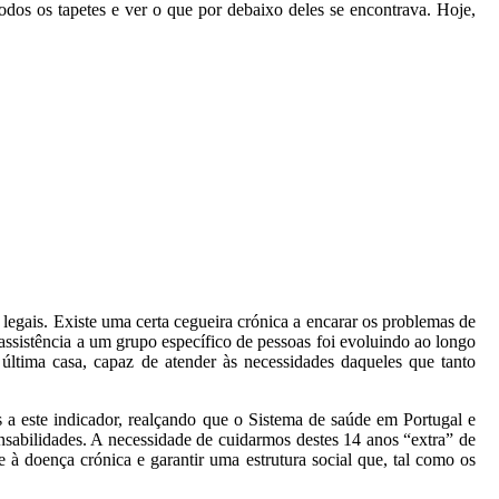
os os tapetes e ver o que por debaixo deles se encontrava. Hoje,
 legais. Existe uma certa cegueira crónica a encarar os problemas de
e assistência a um grupo específico de pessoas foi evoluindo ao longo
última casa, capaz de atender às necessidades daqueles que tanto
a este indicador, realçando que o Sistema de saúde em Portugal e
sabilidades. A necessidade de cuidarmos destes 14 anos “extra” de
 à doença crónica e garantir uma estrutura social que, tal como os