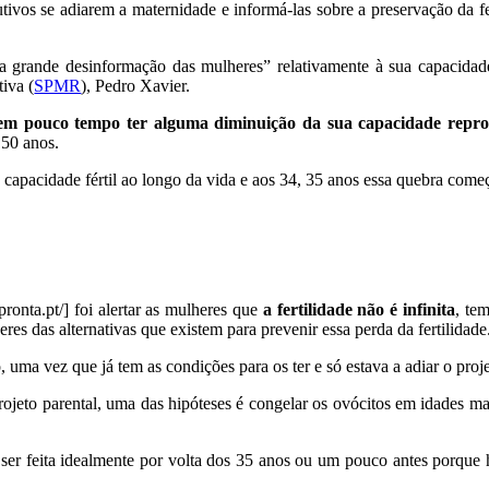
tivos se adiarem a maternidade e informá-las sobre a preservação da fe
 grande desinformação das mulheres” relativamente à sua capacidade 
iva (
SPMR
), Pedro Xavier.
em pouco tempo ter alguma diminuição da sua capacidade repro
 50 anos.
capacidade fértil ao longo da vida e aos 34, 35 anos essa quebra começ
pronta.pt/] foi alertar as mulheres que
a fertilidade não é infinita
, te
res das alternativas que existem para prevenir essa perda da fertilidade
, uma vez que já tem as condições para os ter e só estava a adiar o pro
rojeto parental, uma das hipóteses é congelar os ovócitos em idades m
ser feita idealmente por volta dos 35 anos ou um pouco antes porque 