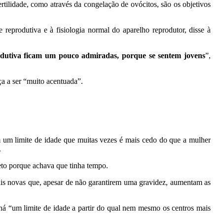
rtilidade, como através da congelação de ovócitos, são os objetivos
reprodutiva e à fisiologia normal do aparelho reprodutor, disse à
dutiva ficam um pouco admiradas, porque se sentem jovens
”,
a a ser “muito acentuada”.
m um limite de idade que muitas vezes é mais cedo do que a mulher
.
jeto porque achava que tinha tempo.
ais novas que, apesar de não garantirem uma gravidez, aumentam as
há “um limite de idade a partir do qual nem mesmo os centros mais