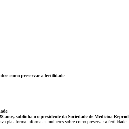
bre como preservar a fertilidade
dade
s 28 anos, sublinha o o presidente da Sociedade de Medicina Reprod