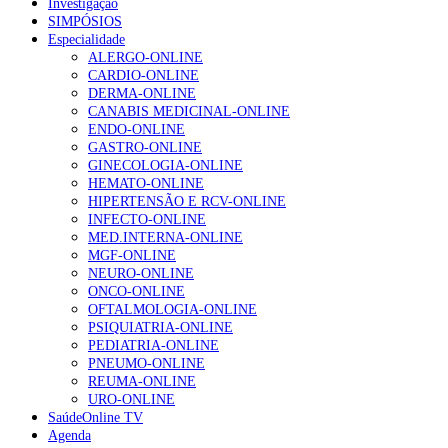
Investigação
SIMPÓSIOS
Especialidade
ALERGO-ONLINE
CARDIO-ONLINE
DERMA-ONLINE
CANABIS MEDICINAL-ONLINE
ENDO-ONLINE
GASTRO-ONLINE
GINECOLOGIA-ONLINE
HEMATO-ONLINE
HIPERTENSÃO E RCV-ONLINE
INFECTO-ONLINE
MED.INTERNA-ONLINE
MGF-ONLINE
NEURO-ONLINE
ONCO-ONLINE
OFTALMOLOGIA-ONLINE
PSIQUIATRIA-ONLINE
PEDIATRIA-ONLINE
PNEUMO-ONLINE
REUMA-ONLINE
URO-ONLINE
SaúdeOnline TV
Agenda