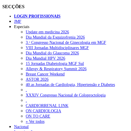
SECÇÕES
LOGIN PROFISSIONAIS
JMF
Especiais
Update em medicina 2026
Dia Mundial da Esquizofrenia 2026
3.ᵒ Congresso Nacional de Ginecologia em MGF
VIII Jornadas Multidisciplinares MGF
Dia Mundial do Glaucoma 2026
Dia Mundial HPV 2026
15 Jornadas Diabetologia MGF Sul
Allergy & Respiratory Summit 2026
Breast Cancer Weekend
ASTOR 2026
40.as Jornadas de Cardiologia, Hipertensão e Diabetes
.
XXXIV Congresso Nacional de Coloproctologia
.
CARDIORRENAL LINK
ON CARDIOLOGIA
ON TO CARE
» Ver todos
Nacional