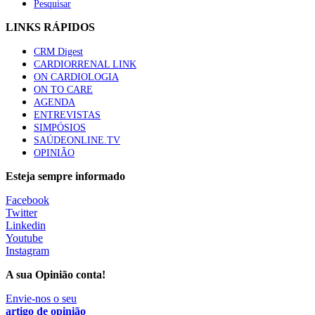
Pesquisar
LINKS RÁPIDOS
CRM Digest
CARDIORRENAL LINK
ON CARDIOLOGIA
ON TO CARE
AGENDA
ENTREVISTAS
SIMPÓSIOS
SAÚDEONLINE.TV
OPINIÃO
Esteja sempre informado
Facebook
Twitter
Linkedin
Youtube
Instagram
A sua Opinião conta!
Envie-nos o seu
artigo de opinião