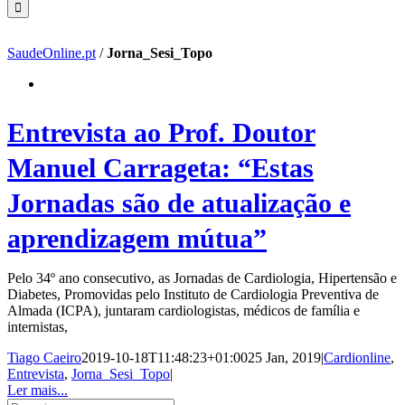
SaudeOnline.pt
/
Jorna_Sesi_Topo
Entrevista ao Prof. Doutor
Manuel Carrageta: “Estas
Jornadas são de atualização e
aprendizagem mútua”
Pelo 34º ano consecutivo, as Jornadas de Cardiologia, Hipertensão e
Diabetes, Promovidas pelo Instituto de Cardiologia Preventiva de
Almada (ICPA), juntaram cardiologistas, médicos de família e
internistas,
Tiago Caeiro
2019-10-18T11:48:23+01:00
25 Jan, 2019
|
Cardionline
,
Entrevista
,
Jorna_Sesi_Topo
|
Ler mais...