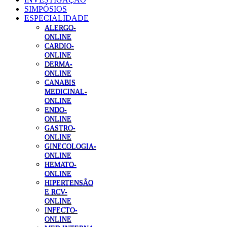
SIMPÓSIOS
ESPECIALIDADE
ALERGO-
ONLINE
CARDIO-
ONLINE
DERMA-
ONLINE
CANABIS
MEDICINAL-
ONLINE
ENDO-
ONLINE
GASTRO-
ONLINE
GINECOLOGIA-
ONLINE
HEMATO-
ONLINE
HIPERTENSÃO
E RCV-
ONLINE
INFECTO-
ONLINE