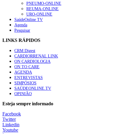
PNEUMO-ONLINE
REUMA-ONLINE
URO-ONLINE
SaúdeOnline TV
Agenda
Pesquisar
LINKS RÁPIDOS
CRM Digest
CARDIORRENAL LINK
ON CARDIOLOGIA
ON TO CARE
AGENDA
ENTREVISTAS
SIMPÓSIOS
SAÚDEONLINE.TV
OPINIÃO
Esteja sempre informado
Facebook
Twitter
Linkedin
Youtube