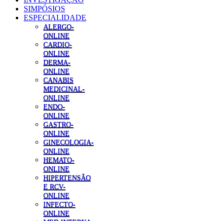
SIMPÓSIOS
ESPECIALIDADE
ALERGO-
ONLINE
CARDIO-
ONLINE
DERMA-
ONLINE
CANABIS
MEDICINAL-
ONLINE
ENDO-
ONLINE
GASTRO-
ONLINE
GINECOLOGIA-
ONLINE
HEMATO-
ONLINE
HIPERTENSÃO
E RCV-
ONLINE
INFECTO-
ONLINE