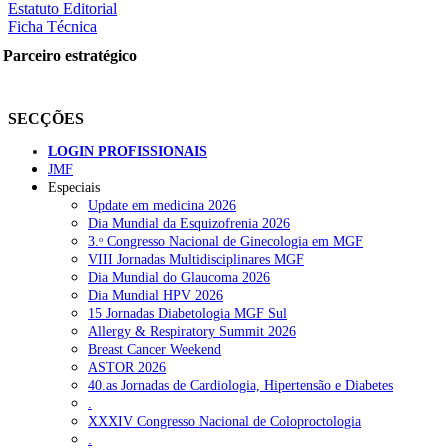
Estatuto Editorial
Ficha Técnica
Parceiro estratégico
SECÇÕES
LOGIN PROFISSIONAIS
JMF
Especiais
Update em medicina 2026
Dia Mundial da Esquizofrenia 2026
3.ᵒ Congresso Nacional de Ginecologia em MGF
VIII Jornadas Multidisciplinares MGF
Dia Mundial do Glaucoma 2026
Dia Mundial HPV 2026
15 Jornadas Diabetologia MGF Sul
Allergy & Respiratory Summit 2026
Breast Cancer Weekend
ASTOR 2026
40.as Jornadas de Cardiologia, Hipertensão e Diabetes
.
XXXIV Congresso Nacional de Coloproctologia
.