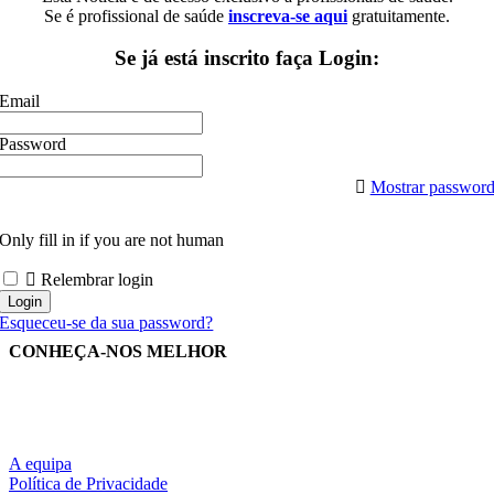
Se é profissional de saúde
inscreva-se aqui
gratuitamente.
Se já está inscrito faça Login:
Email
Password
Mostrar passwor
Only fill in if you are not human
Relembrar login
Esqueceu-se da sua password?
CONHEÇA-NOS MELHOR
A equipa
Política de Privacidade