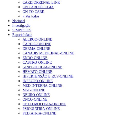
CARDIORRENAL LINK
ON CARDIOLOGIA
ON TO CARE
» Ver todos
Nacional
Investigação
SIMPÓSIOS
Especialidade
ALERGO-ONLINE
CARDIO-ONLINE
DERMA-ONLINE
CANABIS MEDICINAL-ONLINE
ENDO-ONLINE
GASTRO-ONLINE
GINECOLOGIA-ONLINE
HEMATO-ONLINE
HIPERTENSÃO E RCV-ONLINE
INFECTO-ONLINE
MED.INTERNA-ONLINE
MGF-ONLINE
NEURO-ONLINE
ONCO-ONLINE
OFTALMOLOGIA-ONLINE
PSIQUIATRIA-ONLINE
PEDIATRIA-ONLINE