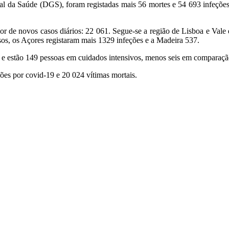
ral da Saúde (DGS), foram registadas mais 56 mortes e 54 693 infeçõe
or de novos casos diários: 22 061. Segue-se a região de Lisboa e Vale
s, os Açores registaram mais 1329 infeções e a Madeira 537.
 e estão 149 pessoas em cuidados intensivos, menos seis em comparação
ções por covid-19 e 20 024 vítimas mortais.