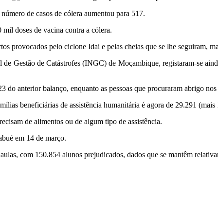
 número de casos de cólera aumentou para 517.
il doses de vacina contra a cólera.
 provocados pelo ciclone Idai e pelas cheias que se lhe seguiram, mai
l de Gestão de Catástrofes (INGC) de Moçambique, registaram-se ainda
3 do anterior balanço, enquanto as pessoas que procuraram abrigo nos
ílias beneficiárias de assistência humanitária é agora de 29.291 (mais 
recisam de alimentos ou de algum tipo de assistência.
babué em 14 de março.
aulas, com 150.854 alunos prejudicados, dados que se mantêm relativam