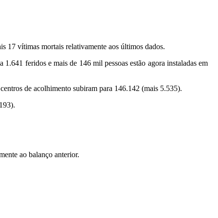
s 17 vítimas mortais relativamente aos últimos dados.
 1.641 feridos e mais de 146 mil pessoas estão agora instaladas em
 centros de acolhimento subiram para 146.142 (mais 5.535).
193).
ente ao balanço anterior.