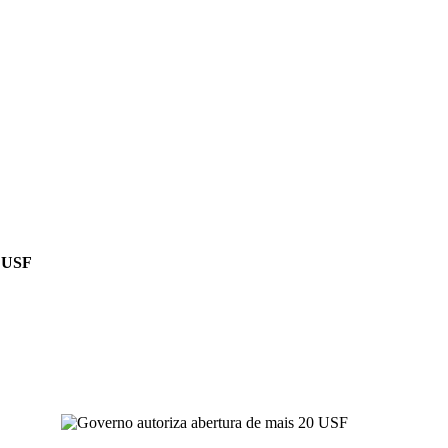
0 USF