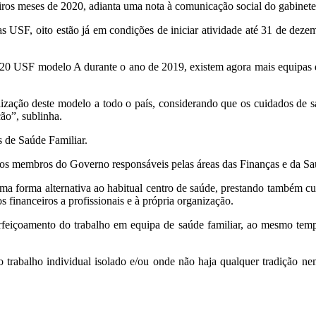
iros meses de 2020, adianta uma nota à comunicação social do gabinete
as USF, oito estão já em condições de iniciar atividade até 31 de deze
s 20 USF modelo A durante o ano de 2019, existem agora mais equipas 
zação deste modelo a todo o país, considerando que os cuidados de s
ão”, sublinha.
 de Saúde Familiar.
dos membros do Governo responsáveis pelas áreas das Finanças e da Sa
a forma alternativa ao habitual centro de saúde, prestando também c
 financeiros a profissionais e à própria organização.
içoamento do trabalho em equipa de saúde familiar, ao mesmo tempo
o trabalho individual isolado e/ou onde não haja qualquer tradição ne