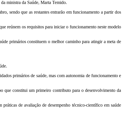
 da ministra da Saúde, Marta Temido.
mbro, sendo que as restantes entrarão em funcionamento a partir dos
que reúnem os requisitos para iniciar o funcionamento neste modelo
aúde primários constituem o melhor caminho para atingir a meta de
úde.
uidados primários de saúde, mas com autonomia de funcionamento e
 que constitui um primeiro contributo para o desenvolvimento da
m práticas de avaliação de desempenho técnico-científico em saúde