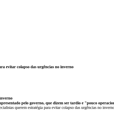
ara evitar colapso das urgências no inverno
 inverno
 apresentado pelo governo, que dizem ser tardio e "pouco operacio