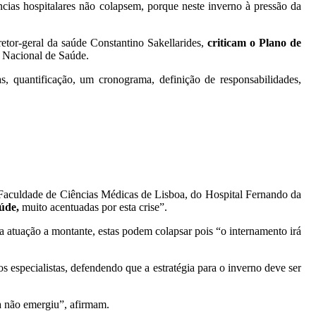
ncias hospitalares não colapsem, porque neste inverno à pressão da
iretor-geral da saúde Constantino Sakellarides,
criticam o Plano de
 Nacional de Saúde.
s, quantificação, um cronograma, definição de responsabilidades,
Faculdade de Ciências Médicas de Lisboa, do Hospital Fernando da
aúde,
muito acentuadas por esta crise”.
a atuação a montante, estas podem colapsar pois “o internamento irá
especialistas, defendendo que a estratégia para o inverno deve ser
a não emergiu”, afirmam.