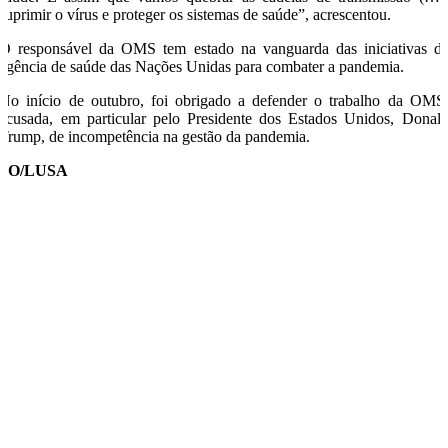
suprimir o vírus e proteger os sistemas de saúde”, acrescentou.
O responsável da OMS tem estado na vanguarda das iniciativas d
agência de saúde das Nações Unidas para combater a pandemia.
No início de outubro, foi obrigado a defender o trabalho da OMS
acusada, em particular pelo Presidente dos Estados Unidos, Donal
Trump, de incompetência na gestão da pandemia.
SO/LUSA