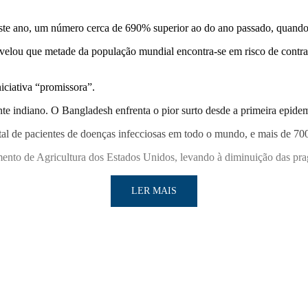
 este ano, um número cerca de 690% superior ao do ano passado, quando
lou que metade da população mundial encontra-se em risco de contrair
iciativa “promissora”.
te indiano. O Bangladesh enfrenta o pior surto desde a primeira epide
otal de pacientes de doenças infecciosas em todo o mundo, e mais de 
amento de Agricultura dos Estados Unidos, levando à diminuição das pr
LER MAIS
LER MAIS