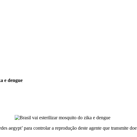
ika e dengue
‘Aedes aegypt’ para controlar a reprodução deste agente que transmite