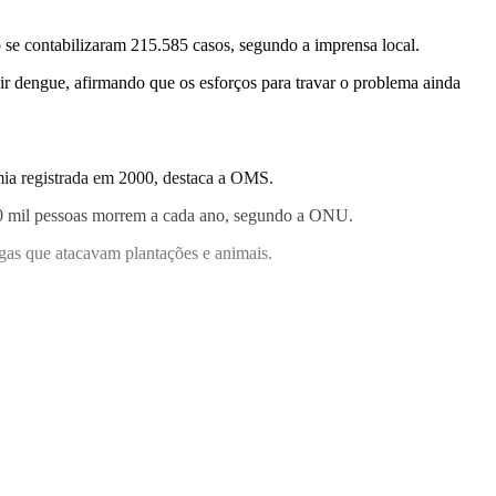
 se contabilizaram 215.585 casos, segundo a imprensa local.
 dengue, afirmando que os esforços para travar o problema ainda
mia registrada em 2000, destaca a OMS.
700 mil pessoas morrem a cada ano, segundo a ONU.
agas que atacavam plantações e animais.