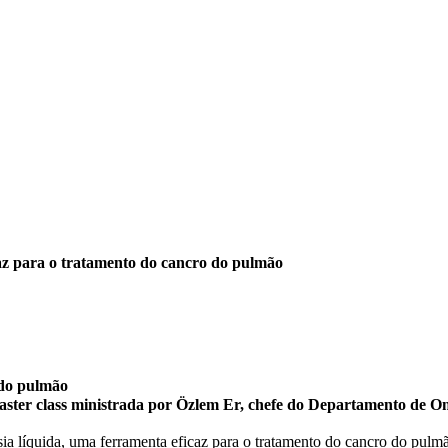
caz para o tratamento do cancro do pulmão
 do pulmão
ter class ministrada por Özlem Er, chefe do Departamento de On