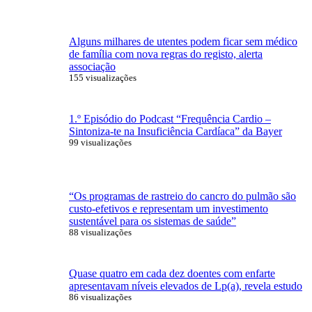
Alguns milhares de utentes podem ficar sem médico
de família com nova regras do registo, alerta
associação
155 visualizações
1.º Episódio do Podcast “Frequência Cardio –
Sintoniza-te na Insuficiência Cardíaca” da Bayer
99 visualizações
“Os programas de rastreio do cancro do pulmão são
custo-efetivos e representam um investimento
sustentável para os sistemas de saúde”
88 visualizações
Quase quatro em cada dez doentes com enfarte
apresentavam níveis elevados de Lp(a), revela estudo
86 visualizações