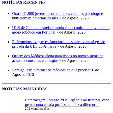
NOTÍCIAS RECENTES
Quase 11.900 jovens recorreram aos cheques psicólogo e
nutricionista no primeiro mês
7 de Agosto, 2026
ULS de Coimbra estreia cirurgia endoscópica do ouvido com
apoio robótico em Portugal
7 de Agosto, 2026
Enfermeiros exigem esclarecimentos sobre eventual gestão
privada da ULS do Algarve
7 de Agosto, 2026
Ordem dos Médicos alerta para riscos no novo sistema de
acesso a consultas e cirurgias
7 de Agosto, 2026
Portugal está a formar os médicos de que precisa?
6 de
Agosto, 2026
NOTÍCIAS MAIS LIDAS
Enfermagem Forense. “Da urgência ao tribunal, cada
gesto conta e cada profissional faz a diferença”
202 visualizações