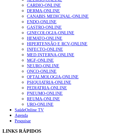
CARDIO-ONLINE
DERMA-ONLINE
CANABIS MEDICINAL-ONLINE
ENDO-ONLINE
GASTRO-ONLINE
GINECOLOGIA-ONLINE
HEMATO-ONLINE
HIPERTENSÃO E RCV-ONLINE
INFECTO-ONLINE
MED.INTERNA-ONLINE
MGF-ONLINE
NEURO-ONLINE
ONCO-ONLINE
OFTALMOLOGIA-ONLINE
PSIQUIATRIA-ONLINE
PEDIATRIA-ONLINE
PNEUMO-ONLINE
REUMA-ONLINE
URO-ONLINE
SaúdeOnline TV
Agenda
Pesquisar
LINKS RÁPIDOS