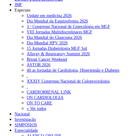
JMF
Especiais
Update em medicina 2026
Dia Mundial da Esquizofrenia 2026
3.ᵒ Congresso Nacional de Ginecologia em MGF
VIII Jornadas Multidisciplinares MGF
Dia Mundial do Glaucoma 2026
Dia Mundial HPV 2026
15 Jornadas Diabetologia MGF Sul
Allergy & Respiratory Summit 2026
Breast Cancer Weekend
ASTOR 2026
40.as Jornadas de Cardiologia, Hipertensão e Diabetes
.
XXXIV Congresso Nacional de Coloproctologia
.
CARDIORRENAL LINK
ON CARDIOLOGIA
ON TO CARE
» Ver todos
Nacional
Investigação
SIMPÓSIOS
Especialidade
ALERGO-ONLINE