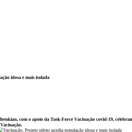
lação idosa e mais isolada
benkian, com o apoio da Task-Force Vacinação covid-19, celebra
 Vacinação.