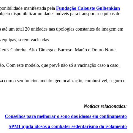
ponibilidade manifestada pela
Fundação Calouste Gulbenkian
objeto disponibilizar unidades móveis para transportar equipas de
as até um total 20 unidades nas tipologias constantes da imagem em
s equipas, serem vacinadas.
de Gerês Cabreira, Alto Tâmega e Barroso, Marão e Douro Norte,
ção. Com este modelo, que prevê não só a vacinação caso a caso,
esa com o seu funcionamento: geolocalização, combustível, seguro e
Notícias relacionadas:
Conselhos para melhorar o sono dos idosos em confinamento
SPMI ajuda idosos a combater sedentarismo do isolamento